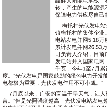
晶硅太阳能电池板，
转，产生的电能源源
保障电力供应尽自己
梅托村光伏发电站
镇梅托村的集体企业
电站发电并网5.18
累计发电并网26.5
司负责人介绍，目前广
发电站并入国家电网，总
千瓦，今年1至7月累
度。“光伏发电是国家鼓励的绿色电力开发
电都极为重要，光伏发电作用不可小觑。”
7月底以来，广安的高温干旱天气，让人
言。“但是光照强度越高，光伏发电站发电