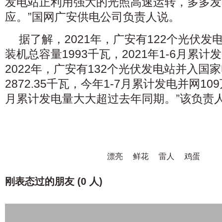
发电站正利用强大的光照高速运转，多多发
应。”国网广安供电公司负责人说。
据了解，2021年，广安有122个光伏
装机总容量1993千瓦，2021年1-6月累计发
2022年，广安有132个光伏发电站并入国
2872.35千瓦，今年1-7月累计发电并网10
月累计发电量大大超过去年同期。”该负责
漂亮
鲜花
雷人
鸡蛋
刚表态过的朋友 (
0 人
)