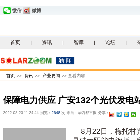
微信
微博
首页
资讯
智库
论坛
|
|
|
|
新闻
首页
>>
资讯
>>
产业要闻
>>
查看内容
保障电力供应 广安132个光伏发电
2022-08-23 11:24:44
浏览：
2648
次
来自：华西都市报
分享：
8月22日，梅托村