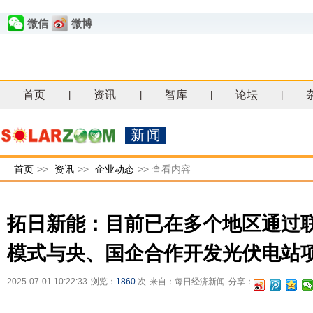
微信
微博
首页
资讯
智库
论坛
|
|
|
|
新闻
首页
>>
资讯
>>
企业动态
>>
查看内容
拓日新能：目前已在多个地区通过
模式与央、国企合作开发光伏电站
2025-07-01 10:22:33
浏览：
1860
次
来自：每日经济新闻
分享：