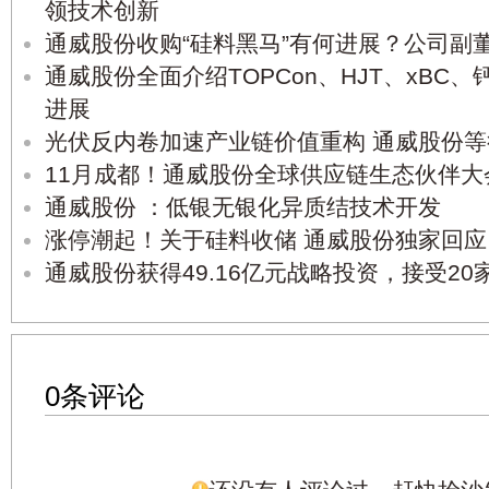
领技术创新
通威股份收购“硅料黑马”有何进展？公司副
通威股份全面介绍TOPCon、HJT、xBC
进展
光伏反内卷加速产业链价值重构 通威股份
11月成都！通威股份全球供应链生态伙伴大
通威股份 ：低银无银化异质结技术开发
涨停潮起！关于硅料收储 通威股份独家回
通威股份获得49.16亿元战略投资，接受2
0条评论