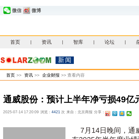
微信
微博
首页
资讯
智库
论坛
|
|
|
|
新闻
首页
>>
资讯
>>
企业财报
>>
查看内容
通威股份：预计上半年净亏损49亿元
2025-07-14 17:20:09
浏览：
4421
次
来自：北京商报
分享：
7月14日晚间，通威