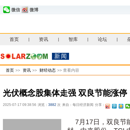
微信
微博
首页
资讯
智库
论坛
|
|
|
|
新闻
首页
>>
资讯
>>
财经动态
>>
查看内容
光伏概念股集体走强 双良节能涨停
2025-07-17 09:38:56
浏览：
3882
次
来自：每日经济新闻
分享：
7月17日，双良