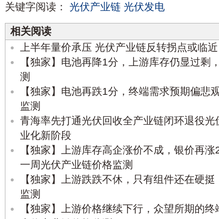
关键字阅读：
光伏产业链
光伏发电
相关阅读
上半年量价承压 光伏产业链反转拐点或临近
【独家】电池再降1分，上游库存仍显过剩
测
【独家】电池再跌1分，终端需求预期偏悲
监测
青海率先打通光伏回收全产业链闭环退役光
业化新阶段
【独家】上游库存高企涨价不成，银价再涨2
一周光伏产业链价格监测
【独家】上游跌跌不休，只有组件还在硬挺
监测
【独家】上游价格继续下行，众望所期的终