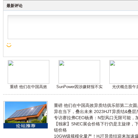
最新评论
重磅 他们在中国高效
SunPower因涉嫌财报不实
光伏概念股午
重磅 他们在中国高效异质结俱乐部第二次
异在当下，叠出未来 2023HJT异质结&叠
专访赛拉弗CEO杨勇：N型风口无限可能，
【独家】SNEC展会价格下行仍是主旋律，
链价格
10GW级规模化量产！HJT异质结迎来加速