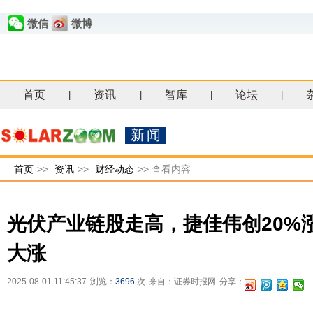
微信
微博
首页
资讯
智库
论坛
|
|
|
|
新闻
首页
>>
资讯
>>
财经动态
>>
查看内容
光伏产业链股走高，捷佳伟创20%
大涨
2025-08-01 11:45:37
浏览：
3696
次
来自：证券时报网
分享：