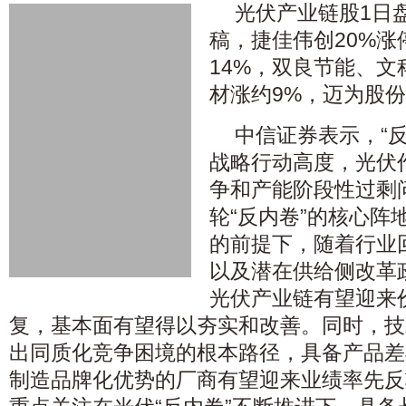
光伏产业链股1日
稿，捷佳伟创20%
14%，双良节能、
材涨约9%，迈为股份
中信证券表示，“
战略行动高度，光伏
争和产能阶段性过剩
轮“反内卷”的核心阵
的前提下，随着行业
以及潜在供给侧改革
光伏产业链有望迎来
复，基本面有望得以夯实和改善。同时，技
出同质化竞争困境的根本路径，具备产品差
制造品牌化优势的厂商有望迎来业绩率先反