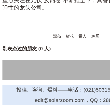
重点关注在光伏“反内卷”不断推进下，具
弹性的龙头公司。
漂亮
鲜花
雷人
鸡蛋
刚表态过的朋友 (
0 人
)
投稿、咨询、爆料——电话：(021)50315
edit@solarzoom.com，QQ：28