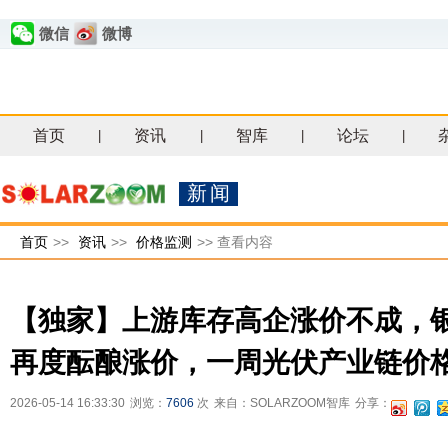
微信
微博
首页
资讯
智库
论坛
|
|
|
|
新闻
首页
>>
资讯
>>
价格监测
>>
查看内容
【独家】上游库存高企涨价不成，银
再度酝酿涨价，一周光伏产业链价
2026-05-14 16:33:30
浏览：
7606
次
来自：SOLARZOOM智库
分享：