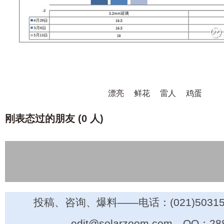
漂亮
鲜花
雷人
鸡蛋
刚表态过的朋友 (
0 人
)
投稿、咨询、爆料——电话：(021)50315
edit@solarzoom.com，QQ：28