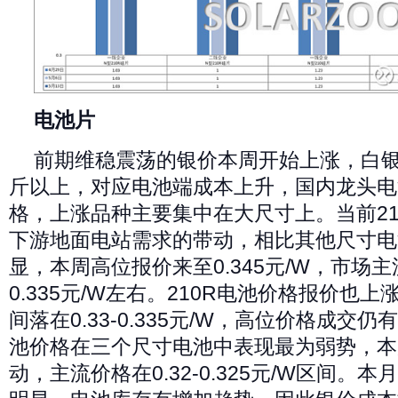
电池片
前期维稳震荡的银价本周开始上涨，白银价
斤以上，对应电池端成本上升，国内龙头电
格，上涨品种主要集中在大尺寸上。当前21
下游地面电站需求的带动，相比其他尺寸电
显，本周高位报价来至0.345元/W，市场
0.335元/W左右。210R电池价格报价也上涨
间落在0.33-0.335元/W，高位价格成交仍
池价格在三个尺寸电池中表现最为弱势，本
动，主流价格在0.32-0.325元/W区间。