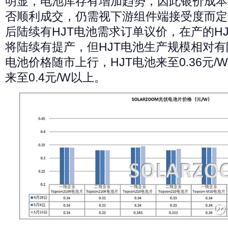
明显，电池库存有增加趋势，因此银价成本
否顺利成交，仍需视下游组件端接受度而定
后陆续有HJT电池需求订单议价，在产的H
将陆续有提产，但HJT电池生产规模相对有
电池价格随市上行，HJT电池来至0.36元
来至0.4元/W以上。