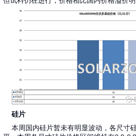
但试料仍在进行，价格相比国内价格溢价明
硅片
本周国内硅片暂未有明显波动，各尺寸