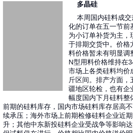
多晶硅
本周国内硅料成交
化的订单在五一节前
为小订单补货为主，
于排期交货中。价格
料价格暂未有明显调
N型用料价格维持在34
市场上各类硅料均价成交
斤区间。排产方面，
疆地区轮检，也有企
幅度国内下月硅料整
前期的硅料库存，国内市场硅料库存居高不
续承压；海外市场上前期检修硅料企业近期
升；其他中东新投硅料企业受战争等影响达