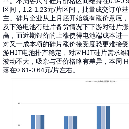
平。本周各尺寸硅片价格区间维持在0.9-0.93元
区间，1.2-1.23元/片区间，批量成交订
主。硅片企业从上月底开始就有涨价意愿，
及下游电池有硅片备货情况下下游对硅片涨
高，而近期银价的上涨使得电池端成本进一
对又一成本项的硅片涨价接受度恐更难接受
游HJT电池排产稳定，对应HJT硅片需求维
波动不大，吸杂与否价格略有差异，本周 H
落在0.61-0.64元/片左右。