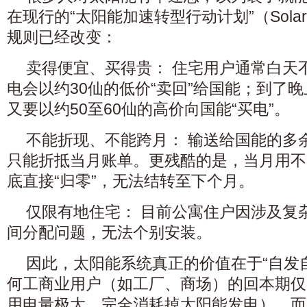
在现行的“太阳能加速转型行动计划”（Solar
规则已经改变：
卖得便宜、买得贵： 住宅用户通常白天
电会以约30仙的低价“卖回”给国能；到了
又要以约50至60仙的高价向国能“买电”。
不能折现、不能跨月： 输送给国能的多
只能折抵当月账单。更残酷的是，当月用不
底直接“归零”，无法结转至下个月。
仅限有地住宅： 目前公寓住户因涉及复
间分配问题，无法个别安装。
因此，太阳能系统真正的价值在于“自发
何工商业用户（如工厂、商场）的回本期仅
用电量极大，完全消耗掉太阳能发电），而