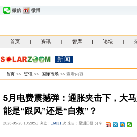
微信
微博
首页
资讯
智库
论坛
|
|
|
|
新闻
首页
>>
资讯
>>
国际市场
>>
查看内容
5月电费震撼弹：通胀夹击下，大
能是“跟风”还是“自救”？
2026-05-28 10:28:51
浏览：
16031
次
来自：星洲日报
分享：