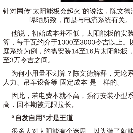
针对网传“太阳能板会起火”的说法，陈文
曝晒所致，而是与电流系统有关。
他说，初始成本并不低，太阳能板的安装
算，每千瓦约介于1000至3000令吉以上
庭系统为例，约需安装14至16片太阳能板
至3万令吉之间。
为何小用量不划算？陈文德解释，无论
人力、吊车设备等“固定成本”是一样的。
因此，若电费本就不高，强行安装小型
高，回本期被无限拉长。
“自发自用”才是王道
很多人对太阳能有个迷思，以为装了就能