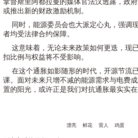
拿督斯里阿都拉曼的媒体官法汉透露，政府
或推出新的财政激励机制。
同时，能源委员会也大派定心丸，强调现有的S
者均受法律合约保障。
这意味着，无论未来政策如何更迭，现
扣比例与权益将不受影响。
在这个通胀如影随形的时代，开源节流
课。面对未来只增不减的能源需求与电费成
置的阳光，或许正是我们对抗通胀最实实在
漂亮
鲜花
雷人
鸡蛋