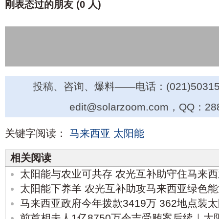
刚表态过的朋友 (
0 人
)
投稿、咨询、爆料——电话：(021)50315
edit@solarzoom.com，QQ：28
关键字阅读：
马来西亚
太阳能
相关阅读
太阳能与农业可共存 农光互补助守住马来
太阳能下养羊 农光互补助攻马来西亚绿色能
马来西亚政府今年拨款3419万 362地点装
前首相夫人1亿8750万令吉受贿案后续｜