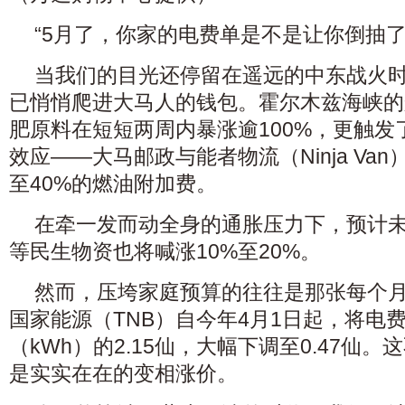
“5月了，你家的电费单是不是让你倒抽了
当我们的目光还停留在遥远的中东战火
已悄悄爬进大马人的钱包。霍尔木兹海峡的
肥原料在短短两周内暴涨逾100%，更触发
效应——大马邮政与能者物流（Ninja Va
至40%的燃油附加费。
在牵一发而动全身的通胀压力下，预计
等民生物资也将喊涨10%至20%。
然而，压垮家庭预算的往往是那张每个
国家能源（TNB）自今年4月1日起，将电
（kWh）的2.15仙，大幅下调至0.47仙
是实实在在的变相涨价。