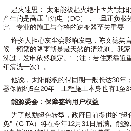
起火迷思： 太阳能板起火绝非因为“太阳
产生的是高压直流电（DC），一旦正负极
此，专业的施工与合格的逆变器至关重要。
许多人担心灰尘会影响发电，陈文德笑言
候，频繁的降雨就是最天然的清洗剂。我家
洗过，发电依然稳定。”（注：若住家靠近
年清洗一次）。
他说，太阳能板的保固期一般长达30年
器保固约5至20年；工程施工本身也有1至
能源委会：保障签约用户权益
为了鼓励绿色转型，政府目前提供的“绿
免”（GITA）将在今年12月31日届满。