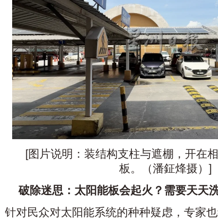
[图片说明：装结构支柱与遮棚，开在
板。（潘鉦烽摄）]
破除迷思：太阳能板会起火？需要天天
针对民众对太阳能系统的种种疑虑，专家也