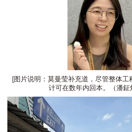
[图片说明：莫曼莹补充道，尽管整体工
计可在数年内回本。（潘鉦