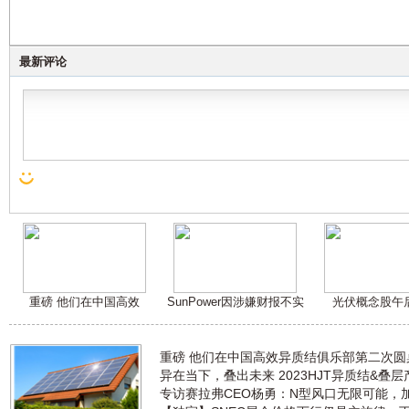
最新评论
重磅 他们在中国高效
SunPower因涉嫌财报不实
光伏概念股午
重磅 他们在中国高效异质结俱乐部第二次
异在当下，叠出未来 2023HJT异质结&叠
专访赛拉弗CEO杨勇：N型风口无限可能，