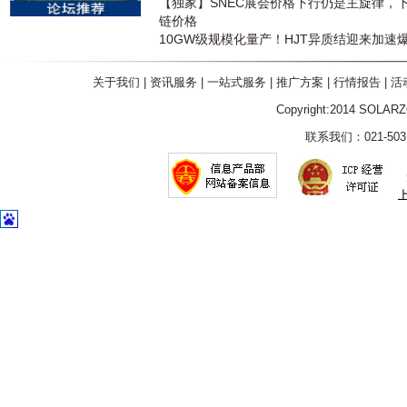
【独家】SNEC展会价格下行仍是主旋律，
链价格
10GW级规模化量产！HJT异质结迎来加速
关于我们
|
资讯服务
|
一站式服务
|
推广方案
|
行情报告
|
活
Copyright:2014 SOLAR
联系我们：021-5031