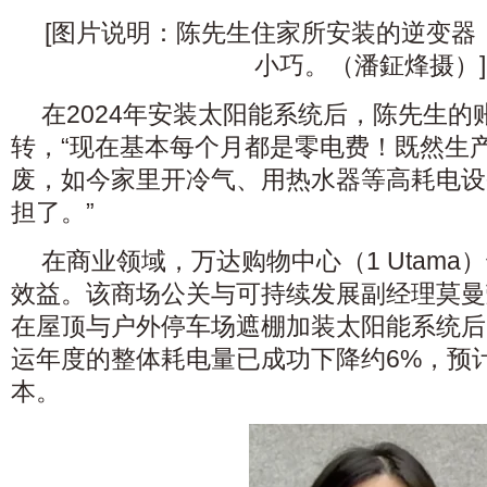
[图片说明：陈先生住家所安装的逆变器
小巧。（潘鉦烽摄）]
在2024年安装太阳能系统后，陈先生的
转，“现在基本每个月都是零电费！既然生
废，如今家里开冷气、用热水器等高耗电设
担了。”
在商业领域，万达购物中心（1 Utam
效益。该商场公关与可持续发展副经理莫曼莹
在屋顶与户外停车场遮棚加装太阳能系统后，
运年度的整体耗电量已成功下降约6%，预
本。