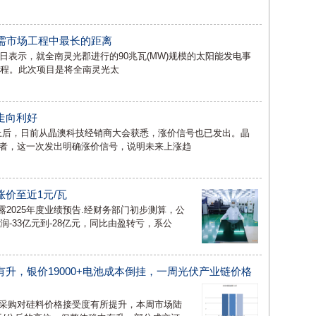
需市场工程中最长的距离
12日表示，就全南灵光郡进行的90兆瓦(MW)规模的太阳能发电事
工程。此次项目是将全南灵光太
走向利好
以上后，日前从晶澳科技经销商大会获悉，涨价信号也已发出。晶
者，这一次发出明确涨价信号，说明未来上涨趋
价至近1元/瓦
露2025年度业绩预告.经财务部门初步测算，公
润-33亿元到-28亿元，同比由盈转亏，系公
升，银价19000+电池成本倒挂，一周光伏产业链价格
采购对硅料价格接受度有所提升，本周市场陆