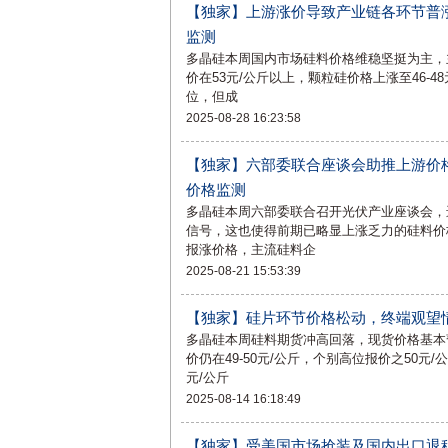
【独家】上游涨价导致产业链各环节普
监测
多晶硅本周国内市场硅料价格维稳坚挺为主，
价在53元/公斤以上，颗粒硅价格上涨至46-
位，但成
2025-08-28 16:23:58
【独家】六部委联合座谈会助推上游价
价格监测
多晶硅本周六部委联合召开光伏产业座谈会，
信号，这也使得前期已略显上涨乏力的硅料价
报涨价格，主流硅料企
2025-08-21 15:53:39
【独家】硅片环节价格松动，终端观望
多晶硅本周硅料期货冲高回落，现货价格基本
价仍在49-50元/公斤，个别高位报价之50元
元/公斤
2025-08-14 16:18:49
【独家】受美国市场抢装及国内出口退