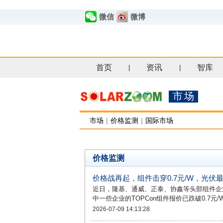
微信
微博
首页
资讯
智库
|
|
市场
市场
|
价格监测
|
国际市场
价格监测
价格战再起，组件击穿0.7元/W，光伏
近日，隆基、通威、正泰、协鑫等头部组件企业下
中一些企业的TOPCon组件报价已跌破0.7
2026-07-09 14:13:28