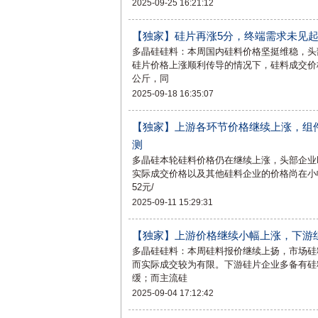
2025-09-25 16:21:12
【独家】硅片再涨5分，终端需求未见
多晶硅硅料：本周国内硅料价格坚挺维稳，头部
硅片价格上涨顺利传导的情况下，硅料成交价
公斤，同
2025-09-18 16:35:07
【独家】上游各环节价格继续上涨，组
测
多晶硅本轮硅料价格仍在继续上涨，头部企业N
实际成交价格以及其他硅料企业的价格尚在小
52元/
2025-09-11 15:29:31
【独家】上游价格继续小幅上涨，下游
多晶硅硅料：本周硅料报价继续上扬，市场硅料
而实际成交较为有限。下游硅片企业多备有硅
缓；而主流硅
2025-09-04 17:12:42