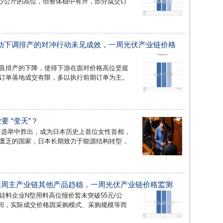
7元/公斤的高位，但整体稳中有升，部分成交订
动下调排产的对冲行动未见成效，一周光伏产业链价格
及排产的下降，使得下游在面对价格高位坚挺
订单落地成交有限，多以执行前期订单为主。
 “变天”？
指名选举中胜出，成为日本历史上首位女性首相，
匮乏的国家，日本长期致力于能源结构转型，
，本周主产业链其他产品趋稳，一周光伏产业链价格监测
料企业N型用料高位报价暂未突破55元/公
斤区间，实际成交价格因采购模式、采购规模等而