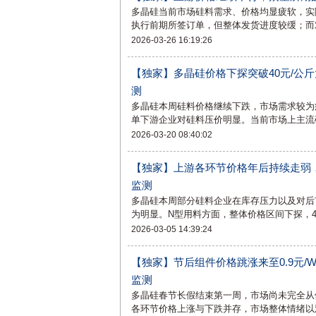
多晶硅当前市场硅料需求、价格均显疲软，实
执行前期所签订单，但整体发货进度较缓；而
2026-03-26 16:19:26
【独家】多晶硅价格下探突破40元/公
测
多晶硅本周硅料价格继续下跌，市场需求较为
单下游企业对硅料压价明显。当前市场上主流
2026-03-20 08:40:02
【独家】上游各环节价格年后持续走弱，
监测
多晶硅本周部分硅料企业在库存压力以及对后
为明显。N型用料方面，整体价格区间下探，4
2026-03-05 14:39:24
【独家】节后组件价格跳涨来至0.9元
监测
多晶硅春节长假结束第一周，市场尚未完全从
各环节价格上涨与下跌并存，市场整体情绪以