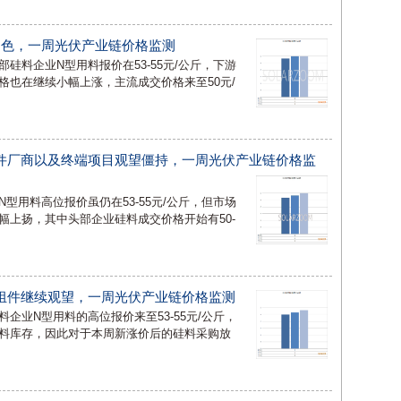
起色，一周光伏产业链价格监测
硅料企业N型用料报价在53-55元/公斤，下游
格也在继续小幅上涨，主流成交价格来至50元/
件厂商以及终端项目观望僵持，一周光伏产业链价格监
型用料高位报价虽仍在53-55元/公斤，但市场
幅上扬，其中头部企业硅料成交价格开始有50-
组件继续观望，一周光伏产业链价格监测
企业N型用料的高位报价来至53-55元/公斤，
料库存，因此对于本周新涨价后的硅料采购放