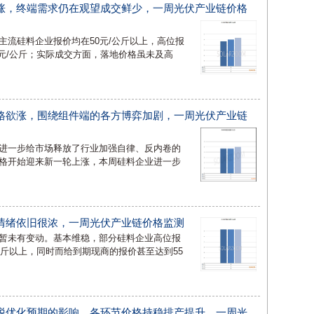
涨，终端需求仍在观望成交鲜少，一周光伏产业链价格
主流硅料企业报价均在50元/公斤以上，高位报
48元/公斤；实际成交方面，落地价格虽未及高
格欲涨，围绕组件端的各方博弈加剧，一周光伏产业链
进一步给市场释放了行业加强自律、反内卷的
格开始迎来新一轮上涨，本周硅料企业进一步
情绪依旧很浓，一周光伏产业链价格监测
暂未有变动。基本维稳，部分硅料企业高位报
/公斤以上，同时而给到期现商的报价甚至达到55
税优化预期的影响，各环节价格持稳排产提升，一周光