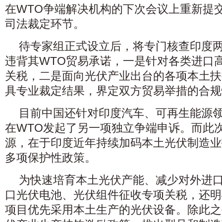
在WTO争端解决机构的下次会议上重新提
司法裁定环节。
待专家组正式设立后，将专门核查印度
违背其WTO贸易承诺，一是针对各类进口
关税，二是面向光伏产业出台的各项本土扶
具专业裁定结果，界定双方贸易举措的合规
目前中国还针对印度汽车、可再生能源
在WTO发起了另一项独立争端申诉。而此
源，在于印度近年持续加码本土光伏制造业
多项保护性政策。
为快速培育本土光伏产能、减少对外进
口光伏电池、光伏组件征收专项关税，还明
项目优先采用本土生产的光伏设备。除此之