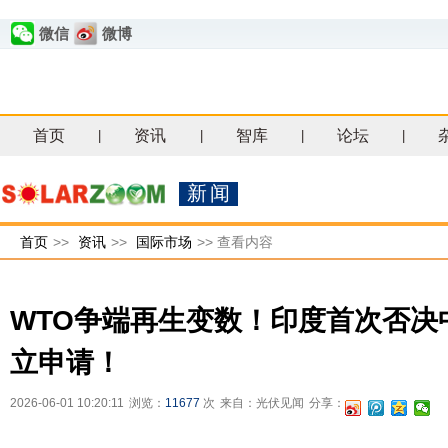
微信
微博
首页
资讯
智库
论坛
|
|
|
|
新闻
首页
>>
资讯
>>
国际市场
>>
查看内容
WTO争端再生变数！印度首次否决
立申请！
2026-06-01 10:20:11
浏览：
11677
次
来自：光伏见闻
分享：