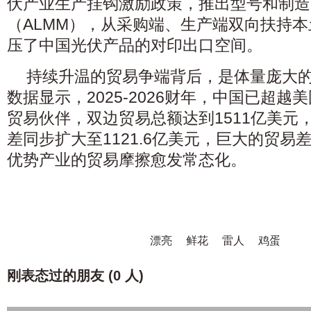
伏产业生产挂钩激励政策，推出型号和制造
（ALMM），从采购端、生产端双向扶持
压了中国光伏产品的对印出口空间。
持续升温的贸易争端背后，是体量庞大
数据显示，2025-2026财年，中国已超
贸易伙伴，双边贸易总额达到1511亿美元
差同步扩大至1121.6亿美元，巨大的贸易
优势产业的贸易摩擦愈发常态化。
漂亮
鲜花
雷人
鸡蛋
刚表态过的朋友 (
0 人
)