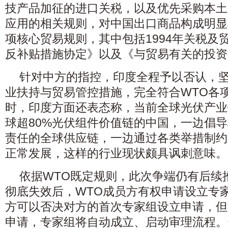
技产品加征的进口关税，以及优先采购本土
应用的相关规则，对中国出口商品构成明显
项核心贸易规则，其中包括1994年关税及
反补贴措施协定》以及《与贸易有关的投资
针对中方的指控，印度全程予以否认，
业扶持与贸易管控措施，完全符合WTO各
时，印度方面还表态称，当前全球光伏产业
球超80%光伏组件价值链的中国，一边倡
责任的全球供应链，一边通过各类举措制约
正常发展，这样的行业现状颇具讽刺意味。
依据WTO既定规则，此次争端仍有后续
彻底失效后，WTO成员方有权申请设立专
方可以否决对方的首次专家组设立申请，但
申请，专家组将自动成立、启动审理流程。