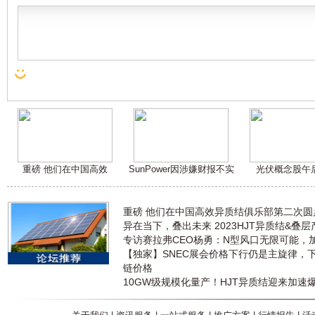
重磅 他们在中国高效
SunPower因涉嫌财报不实
光伏概念股午
重磅 他们在中国高效异质结俱乐部第二次
异在当下，叠出未来 2023HJT异质结&叠
专访赛拉弗CEO杨勇：N型风口无限可能，
【独家】SNEC展会价格下行仍是主旋律，
链价格
10GW级规模化量产！HJT异质结迎来加速