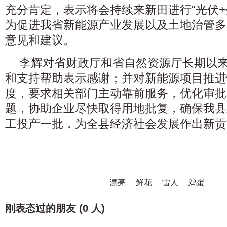
充分肯定，表示将会持续来新田进行“光伏+
为促进我省新能源产业发展以及土地治管多
意见和建议。
李辉对省财政厅和省自然资源厅长期以
和支持帮助表示感谢；并对新能源项目推进
度，要求相关部门主动靠前服务，优化审批
题，协助企业尽快取得用地批复，确保我县
工投产一批，为全县经济社会发展作出新贡
漂亮
鲜花
雷人
鸡蛋
刚表态过的朋友 (
0 人
)