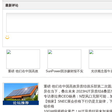
最新评论
重磅 他们在中国高效
SunPower因涉嫌财报不实
光伏概念股午
重磅 他们在中国高效异质结俱乐部第二次
异在当下，叠出未来 2023HJT异质结&叠
专访赛拉弗CEO杨勇：N型风口无限可能，
【独家】SNEC展会价格下行仍是主旋律，
链价格
10GW级规模化量产！HJT异质结迎来加速