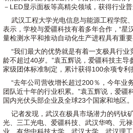
－LED显示面板等高精尖领域，获得行业
武汉工程大学光电信息与能源工程学院
表示，学校与爱疆科技有着多年合作，“星汉
量检测水平和推动自动化生产进程具有重要
“我们最大的优势就是有着一支极具行业
龄不超过40岁。”袁五辉说，爱疆科技主导
家级团体标准制定，累计获得100余项专利
“去年公司营收增长超过200％，今年业
团队近十年的行业积累。”袁五辉说，爱疆
国内光伏头部企业及全球23个国家和地区
记者发现，武汉在极具市场潜力的钙钛
光、三工光电、爱疆科技、武汉华鸣、元禄
业，有华中科技大学、武汉大学、武汉理工