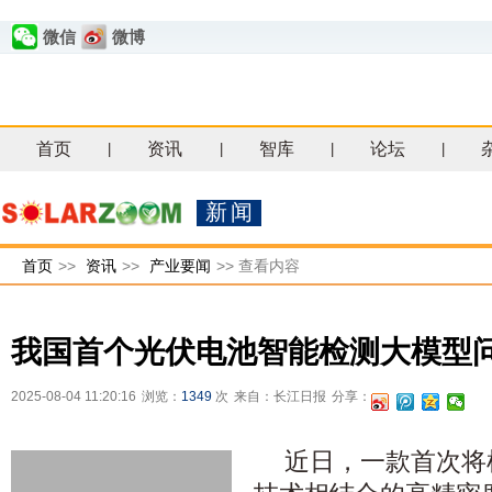
微信
微博
首页
资讯
智库
论坛
|
|
|
|
新闻
首页
>>
资讯
>>
产业要闻
>>
查看内容
我国首个光伏电池智能检测大模型
2025-08-04 11:20:16
浏览：
1349
次
来自：长江日报
分享：
近日，一款首次将