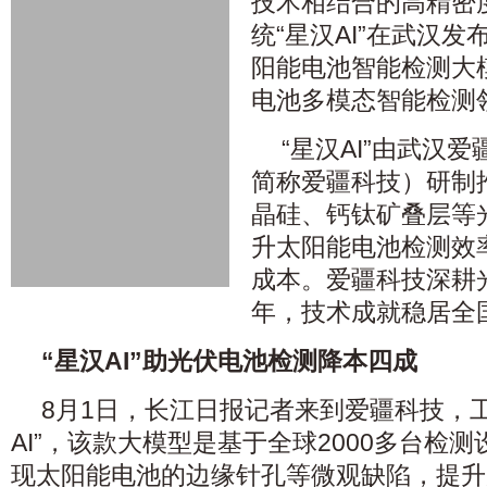
技术相结合的高精密
统“星汉AI”在武汉
阳能电池智能检测大
电池多模态智能检测
“星汉AI”由武汉
简称爱疆科技）研制
晶硅、钙钛矿叠层等
升太阳能电池检测效
成本。爱疆科技深耕
年，技术成就稳居全
“星汉AI”助光伏电池检测降本四成
8月1日，长江日报记者来到爱疆科技，
AI”，该款大模型是基于全球2000多台检
现太阳能电池的边缘针孔等微观缺陷，提升