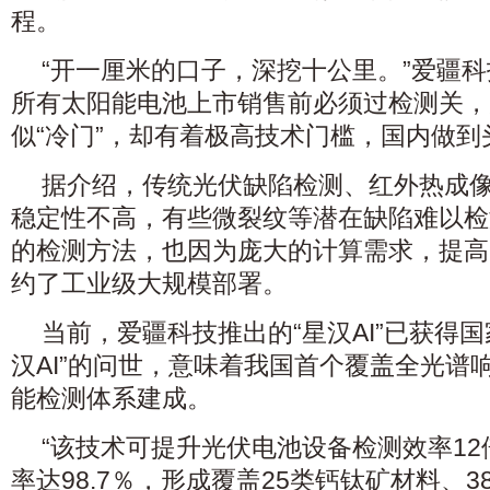
程。
“开一厘米的口子，深挖十公里。”爱疆
所有太阳能电池上市销售前必须过检测关，
似“冷门”，却有着极高技术门槛，国内做
据介绍，传统光伏缺陷检测、红外热成
稳定性不高，有些微裂纹等潜在缺陷难以检
的检测方法，也因为庞大的计算需求，提高
约了工业级大规模部署。
当前，爱疆科技推出的“星汉AI”已获得
汉AI”的问世，意味着我国首个覆盖全光谱
能检测体系建成。
“该技术可提升光伏电池设备检测效率1
率达98.7％，形成覆盖25类钙钛矿材料、