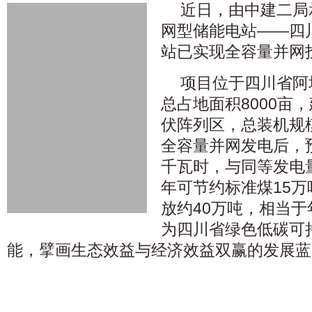
近日，由中建二局
网型储能电站——四
站已实现全容量并网
项目位于四川省阿
总占地面积8000亩
伏阵列区，总装机规
全容量并网发电后，预
千瓦时，与同等发电
年可节约标准煤15
放约40万吨，相当于
为四川省绿色低碳可
能，擘画生态效益与经济效益双赢的发展蓝