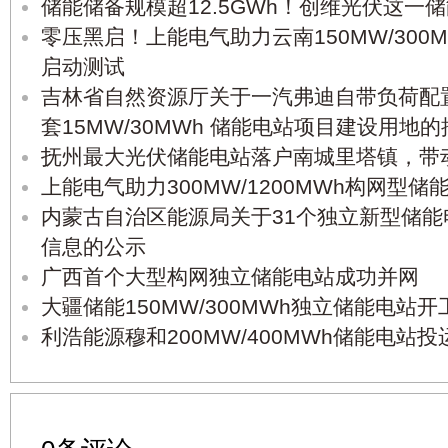
储能储备规模超12.5GWh！创维光伏这一
零压黑启！上能电气助力云南150MW/300
启动测试
吉林省自然资源厅关于一汽弗迪自带负荷配
套15MW/30MWh 储能电站项目建设用地的
抚州最大光伏储能电站落户南城里塔镇，带动
上能电气助力300MW/1200MWh构网型
内蒙古自治区能源局关于31个独立新型储
信息的公示
广西首个大型构网独立储能电站成功并网
大疆储能150MW/300MWh独立储能电站开
利浩能源穆和200MW/400MWh储能电站投