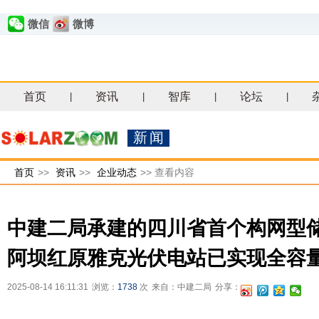
微信
微博
首页
资讯
智库
论坛
|
|
|
|
新闻
首页
>>
资讯
>>
企业动态
>>
查看内容
中建二局承建的四川省首个构网型
阿坝红原雅克光伏电站已实现全容
2025-08-14 16:11:31
浏览：
1738
次
来自：中建二局
分享：