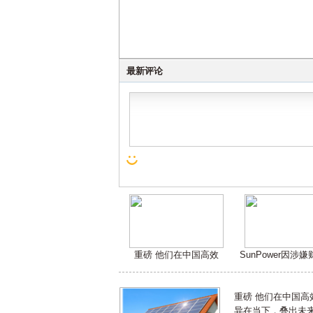
最新评论
重磅 他们在中国高效
SunPower因涉
重磅 他们在中国
异在当下，叠出未来 