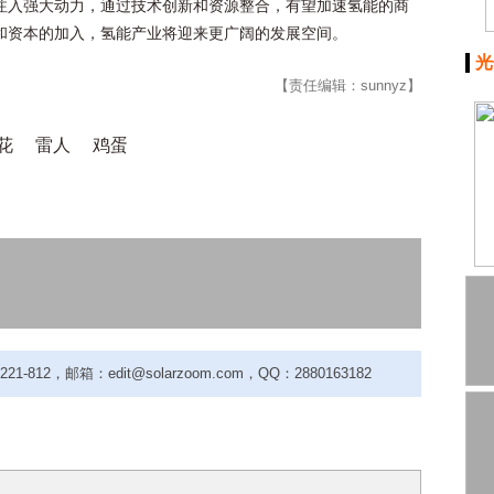
注入强大动力，通过技术创新和资源整合，有望加速氢能的商
和资本的加入，氢能产业将迎来更广阔的发展空间。
光
【责任编辑：sunnyz】
花
雷人
鸡蛋
-812，邮箱：edit@solarzoom.com，QQ：2880163182