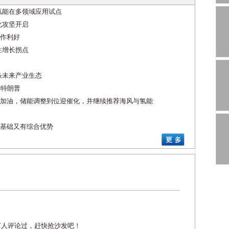
氢能在多领域应用试点
化攻坚开启
作利好
性增长拐点
条未来产业生态
诉特朗普
加油，储能调整到位迎催化，并继续推荐海风与氢能
基础又有综合优势
有人评论过，赶快抢沙发吧！