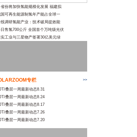
多省份将加快氢能规模化发展 福建拟
我国可再生能源制氢年产能占全球一
一线调研氢能产业：技术破局提效能
每日售氢700公斤 全国首个万吨级光伏
信实工业与三星物产签署30亿美元绿
OLARZOOM专栏
>>
JT/叠层一周最新动态8.31
JT/叠层一周最新动态8.24
JT/叠层一周最新动态8.17
JT/叠层一周最新动态7.26
JT/叠层一周最新动态7.20