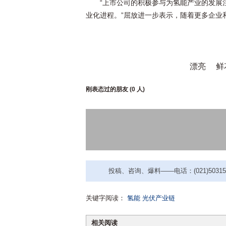
“上市公司的积极参与为氢能产业的发展
业化进程。”屈放进一步表示，随着更多企业
漂亮
鲜
刚表态过的朋友 (
0 人
)
投稿、咨询、爆料——电话：(021)50315221
关键字阅读：
氢能
光伏产业链
相关阅读