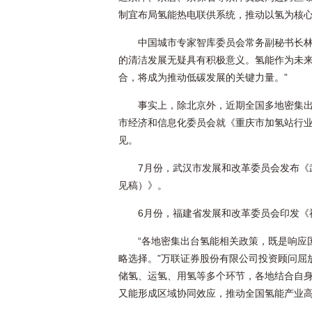
制宜布局氢能热电联供系统，推动以氢为核
中国城市专家智库委员会常务副秘书长林
的清洁发展无疑具有积极意义。氢能作为未
合，将成为推动低碳发展的关键力量。”
事实上，除北京外，近期全国多地密集
市经济和信息化委员会就《重庆市加氢站行业发
见。
7月份，武汉市发展和改革委员会发布《武
见稿）》。
6月份，福建省发展和改革委员会印发《福
“各地密集出台氢能相关政策，既是响应
略选择。”万联证券股份有限公司投资顾问屈
储氢、运氢、用氢等多个环节，各地结合自
又能形成区域协同效应，推动全国氢能产业