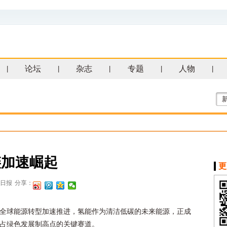
论坛
杂志
专题
人物
|
|
|
|
|
链加速崛起
更
日报
分享：
全球能源转型加速推进，氢能作为清洁低碳的未来能源，正成
占绿色发展制高点的关键赛道。