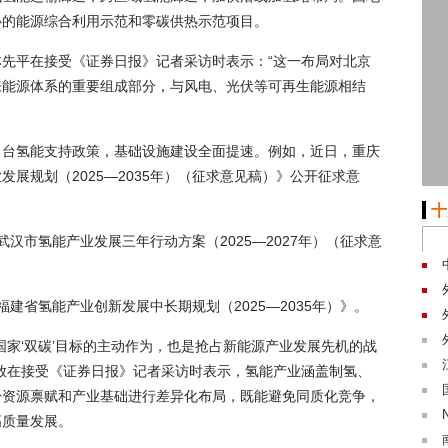
心的能源综合利用示范和零碳供热示范项目。
先平在接受《证券日报》记者采访时表示：“这一布局对北京
来能源体系的重要组成部分，与风电、光伏等可再生能源相结
出台氢能支持政策，基础设施建设全面提速。例如，近日，重庆
展规划（2025—2035年）（征求意见稿）》公开征求意
十
汉市氢能产业发展三年行动方案（2025—2027年）（征求意
建省氢能产业创新发展中长期规划（2025—2035年）》。
国家‘双碳’目标的主动作为，也是抢占新能源产业发展先机的战
放在接受《证券日报》记者采访时表示，氢能产业涵盖制氢、
身资源禀赋和产业基础进行差异化布局，既能避免同质化竞争，
高质量发展。