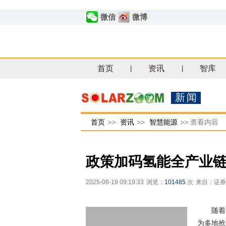
微信
微博
首页
资讯
智库
|
|
新闻
首页
>>
资讯
>>
智慧能源
>>
查看内容
政策加码氢能全产业
2025-08-19 09:19:33
浏览：
101485
次
来自：证券
随着
为多地抢