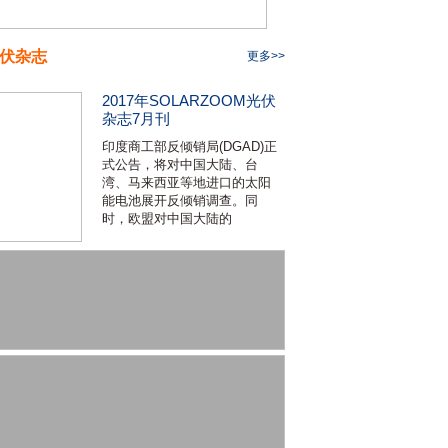
伏杂志
更多>>
2017年SOLARZOOM光伏
杂志7月刊
印度商工部反倾销局(DGAD)正
式公告，将对中国大陆、台
湾、马来西亚等地进口的太阳
能电池展开反倾销调查。同
时，欧盟对中国大陆的