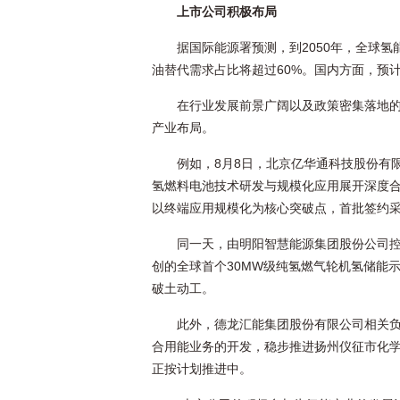
上市公司积极布局
据国际能源署预测，到2050年，全球
油替代需求占比将超过60%。国内方面，预计到
在行业发展前景广阔以及政策密集落地
产业布局。
例如，8月8日，北京亿华通科技股份有
氢燃料电池技术研发与规模化应用展开深度合
以终端应用规模化为核心突破点，首批签约采购
同一天，由明阳智慧能源集团股份公司
创的全球首个30MW级纯氢燃气轮机氢储能
破土动工。
此外，德龙汇能集团股份有限公司相关
合用能业务的开发，稳步推进扬州仪征市化
正按计划推进中。