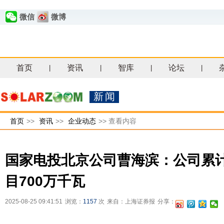
微信
微博
首页
资讯
智库
论坛
|
|
|
|
新闻
首页
>>
资讯
>>
企业动态
>>
查看内容
国家电投北京公司曹海滨：公司累
目700万千瓦
2025-08-25 09:41:51
浏览：
1157
次
来自：上海证券报
分享：