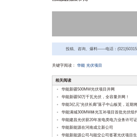
投稿、咨询、爆料——电话：(021)50315221
关键字阅读：
华能
光伏项目
相关阅读
华能新疆500MW光伏项目并网
华能新疆50万千瓦光伏，全容量并网！
华能3亿元“光伏长廊”落子中山板芙，近期
华能满城300MW林光互补项目首批光伏组
华能建昌光伏获20年发电类电力业务许可
华能新能源在河南成立新公司
华能新能源公司与能交公司签署光伏项目生