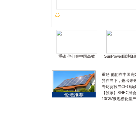
重磅 他们在中国高效
SunPower因涉
重磅 他们在中国
异在当下，叠出未来 
专访赛拉弗CEO杨
【独家】SNEC展
10GW级规模化量