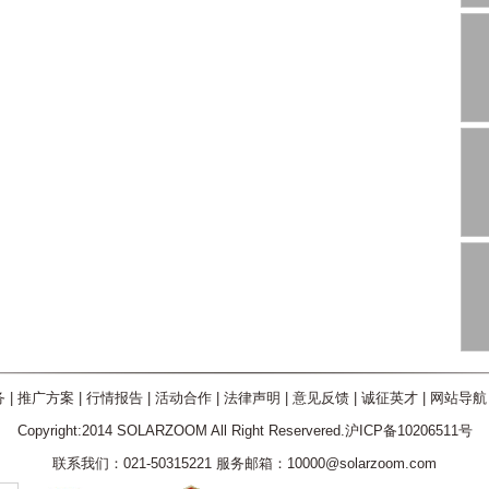
务
|
推广方案
|
行情报告
|
活动合作
|
法律声明
|
意见反馈
|
诚征英才
|
网站导航
Copyright:2014 SOLARZOOM All Right Reservered.沪ICP备10206511号
联系我们：021-50315221 服务邮箱：10000@solarzoom.com