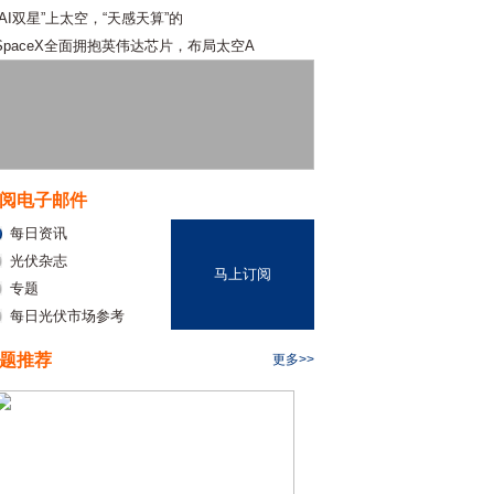
“AI双星”上太空，“天感天算”的
SpaceX全面拥抱英伟达芯片，布局太空A
阅电子邮件
每日资讯
光伏杂志
马上订阅
专题
每日光伏市场参考
题推荐
更多>>