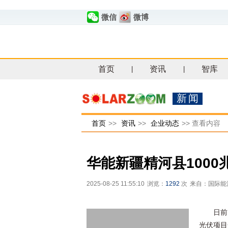
微信
微博
首页
资讯
智库
|
|
新闻
首页
>>
资讯
>>
企业动态
>>
查看内容
华能新疆精河县100
2025-08-25 11:55:10
浏览：
1292
次
来自：国际能
日前
光伏项目