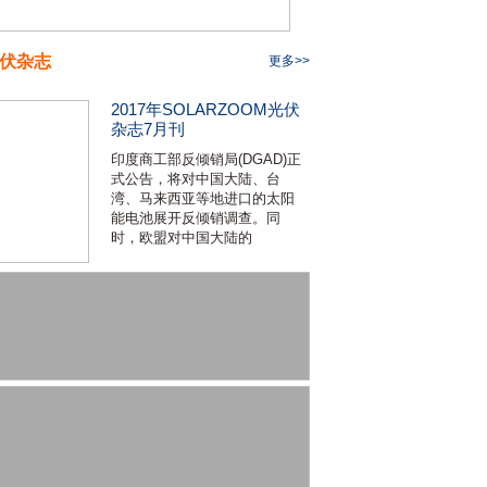
伏杂志
更多>>
2017年SOLARZOOM光伏
杂志7月刊
印度商工部反倾销局(DGAD)正
式公告，将对中国大陆、台
湾、马来西亚等地进口的太阳
能电池展开反倾销调查。同
时，欧盟对中国大陆的