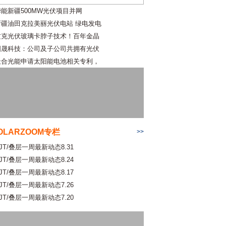
华能新疆500MW光伏项目并网
新疆油田克拉美丽光伏电站 绿电发电
攻克光伏玻璃卡脖子技术！百年金晶
国晟科技：公司及子公司共拥有光伏
天合光能申请太阳能电池相关专利，
OLARZOOM专栏
>>
JT/叠层一周最新动态8.31
JT/叠层一周最新动态8.24
JT/叠层一周最新动态8.17
JT/叠层一周最新动态7.26
JT/叠层一周最新动态7.20