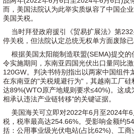
品两年(2022年6月6日至2024年6月6日
而，美国法院认为此举实质纵容了中国企业
美国关税。
当时拜登政府援引《贸易扩展法》第232
停关税，但法院认定总统无权单方面废除已
根据美国太阳能制造联盟(SEMA)提交
令实施期间，东南亚四国光伏出口量同比激增
120GW。判决书特别指出以两家中国组件
在东南亚的"关税规避行为"，其越南工厂
达89%(WTO原产地规则要求≤40%)。这
相承认违法产业链转移"的关键证据。
美国海关可立即对2022年6月至2024
税，税率最高达254.66%。受影响金额约
括：公用事业级光伏电站(占比62%)、工商业