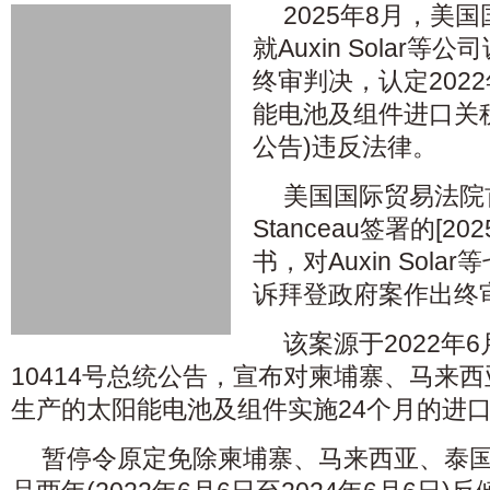
2025年8月，美国
就Auxin Solar
终审判决，认定202
能电池及组件进口关税暂
公告)违反法律。
美国国际贸易法院首席
Stanceau签署的[202
书，对Auxin Sol
诉拜登政府案作出终
该案源于2022年
10414号总统公告，宣布对柬埔寨、马来
生产的太阳能电池及组件实施24个月的进
暂停令原定免除柬埔寨、马来西亚、泰