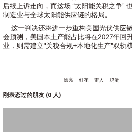
后续上诉走向，而这场 “太阳能关税之争”
制造业与全球太阳能供应链的格局。
这一判决还将进一步重构美国光伏供应
会预测，美国本土产能占比将在2027年回
业，则需建立"关税合规+本地化生产"双轨
漂亮
鲜花
雷人
鸡蛋
刚表态过的朋友 (
0 人
)