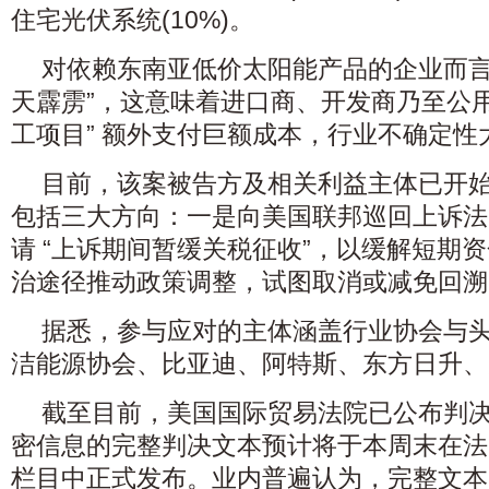
住宅光伏系统(10%)。
对依赖东南亚低价太阳能产品的企业而言
天霹雳”，这意味着进口商、开发商乃至公用
工项目” 额外支付巨额成本，行业不确定性
目前，该案被告方及相关利益主体已开
包括三大方向：一是向美国联邦巡回上诉法
请 “上诉期间暂缓关税征收”，以缓解短期
治途径推动政策调整，试图取消或减免回溯
据悉，参与应对的主体涵盖行业协会与
洁能源协会、比亚迪、阿特斯、东方日升、
截至目前，美国国际贸易法院已公布判
密信息的完整判决文本预计将于本周末在法院
栏目中正式发布。业内普遍认为，完整文本