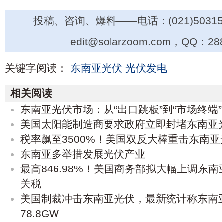
投稿、咨询、爆料——电话：(021)50315
edit@solarzoom.com，QQ：28
关键字阅读：
东南亚光伏
光伏发电
相关阅读
东南亚光伏市场：从“出口跳板”到“市场终端”
美国太阳能制造商要求政府立即封堵东南亚
税率飙至3500%！美国双反大棒重击东南亚
东南亚多举措发展光伏产业
最高846.98%！美国商务部拟大幅上调东南
关税
美国制裁冲击东南亚光伏，最新统计称东南
78.8GW