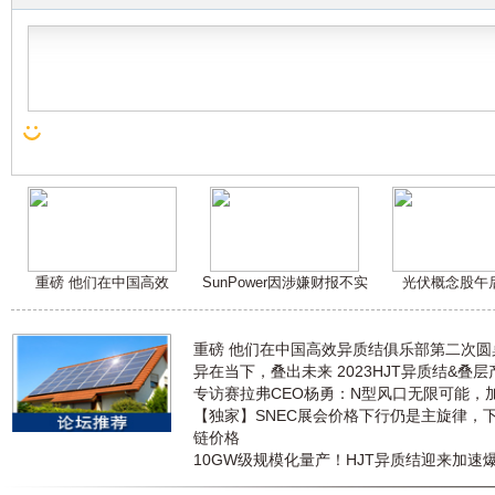
重磅 他们在中国高效
SunPower因涉嫌财报不实
光伏概念股午
重磅 他们在中国高效异质结俱乐部第二次
异在当下，叠出未来 2023HJT异质结&叠
专访赛拉弗CEO杨勇：N型风口无限可能，
【独家】SNEC展会价格下行仍是主旋律，
链价格
10GW级规模化量产！HJT异质结迎来加速