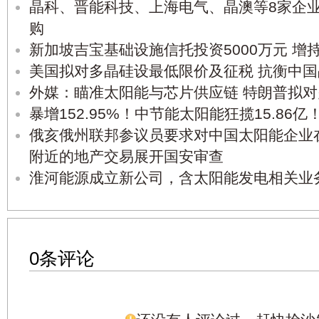
晶科、晋能科技、上海电气、晶澳等8家企
购
新加坡吉宝基础设施信托投资5000万元 增
美国拟对多晶硅设最低限价及征税 抗衡中
外媒：瞄准太阳能与芯片供应链 特朗普拟对
暴增152.95%！中节能太阳能狂揽15.86亿
俄亥俄州联邦参议员要求对中国太阳能企业
附近的地产交易展开国安审查
淮河能源成立新公司，含太阳能发电相关业
0条评论