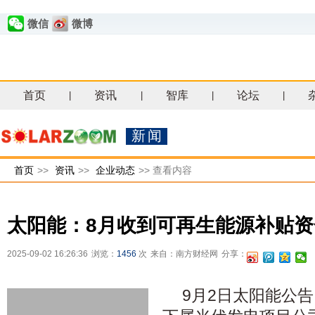
微信
微博
首页
资讯
智库
论坛
|
|
|
|
新闻
首页
>>
资讯
>>
企业动态
>>
查看内容
太阳能：8月收到可再生能源补贴资金
2025-09-02 16:26:36
浏览：
1456
次
来自：南方财经网
分享：
9月2日太阳能公告