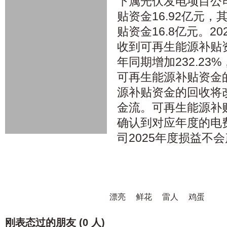
下属光伏发电项目公
贴资金16.92亿元
贴资金16.8亿元。2
收到可再生能源补贴资
年同期增加232.23
可再生能源补贴资金的
源补贴资金的回收将
金流。可再生能源补
确认到对应年度的电
司2025年度损益不
漂亮
鲜花
雷人
鸡蛋
刚表态过的朋友 (
0 人
)