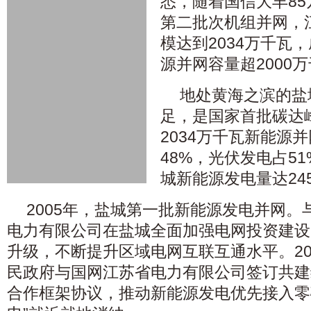
悉，随着国信大丰8
第二批次机组并网，
模达到2034万千瓦
源并网容量超2000
地处黄海之滨的盐
足，是国家首批碳达
2034万千瓦新能源
48%，光伏发电占5
城新能源发电量达24
2005年，盐城第一批新能源发电并网
电力有限公司在盐城全面加强电网投资建设
升级，不断提升区域电网互联互通水平。20
民政府与国网江苏省电力有限公司签订共建
合作框架协议，推动新能源发电优先接入零