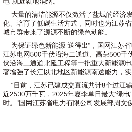
电”就近就地消纳。
大量的清洁能源不仅激活了盐城的经济
化、培育了低碳生活方式，同时也为江苏省
城市群带来了源源不断的绿色动能。
为保证绿色新能源“送得出”，国网江苏
江苏电网500千伏沿海二通道、高荣500千
伏沿海二通道北延工程等一批重大新能源电
著增强了长江以北地区新能源南送能力，实
“目前，江苏已建成交直流共计8个过江
近2500万千瓦，2025年夏季单日最大‘绿电
时。”国网江苏省电力有限公司发展部周文