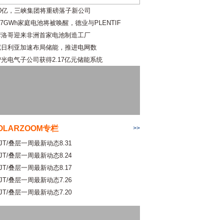
10亿，三峡集团将重磅落子新公司
.7GWh家庭电池将被唤醒，德业与PLENTIF
摩洛哥迎来非洲首家电池制造工厂
尼日利亚加速布局储能，推进电网数
智光电气子公司获得2.17亿元储能系统
OLARZOOM专栏
>>
JT/叠层一周最新动态8.31
JT/叠层一周最新动态8.24
JT/叠层一周最新动态8.17
JT/叠层一周最新动态7.26
JT/叠层一周最新动态7.20