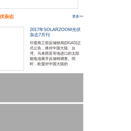
伏杂志
更多>>
2017年SOLARZOOM光伏
杂志7月刊
印度商工部反倾销局(DGAD)正
式公告，将对中国大陆、台
湾、马来西亚等地进口的太阳
能电池展开反倾销调查。同
时，欧盟对中国大陆的