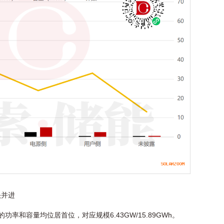
头并进
率和容量均位居首位，对应规模6.43GW/15.89GWh。