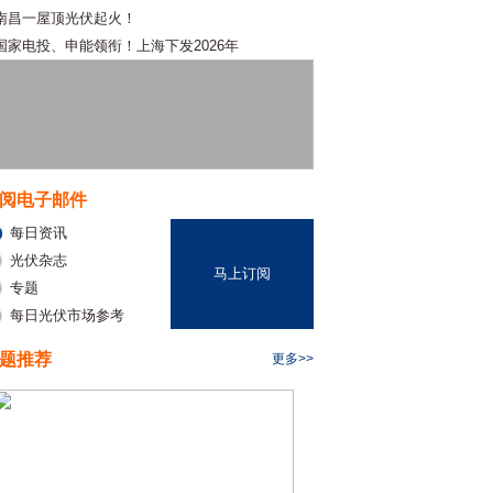
南昌一屋顶光伏起火！
国家电投、申能领衔！上海下发2026年
阅电子邮件
每日资讯
光伏杂志
马上订阅
专题
每日光伏市场参考
题推荐
更多>>