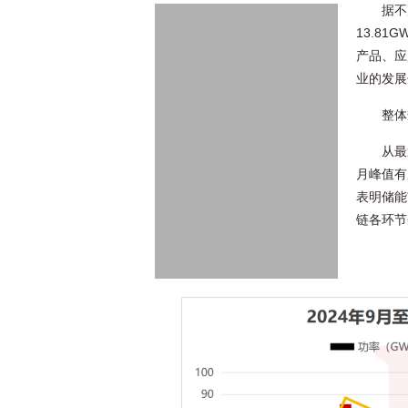
据不
13.8
产品、应
业的发展
整体
从最
月峰值有
表明储能
链各环节