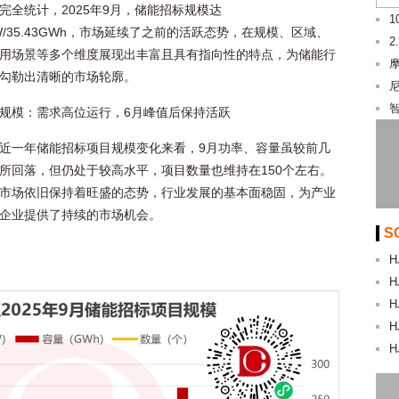
完全统计，2025年9月，储能招标规模达
1GW/35.43GWh，市场延续了之前的活跃态势，在规模、区域、
2
用场景等多个维度展现出丰富且具有指向性的特点，为储能行
勾勒出清晰的市场轮廓。
规模：需求高位运行，6月峰值后保持活跃
近一年储能招标项目规模变化来看，9月功率、容量虽较前几
所回落，但仍处于较高水平，项目数量也维持在150个左右。
市场依旧保持着旺盛的态势，行业发展的基本面稳固，为产业
企业提供了持续的市场机会。
S
H
H
H
H
H