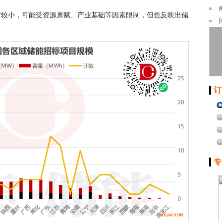
对较小，可能受资源禀赋、产业基础等因素限制，但也反映出储
订
专