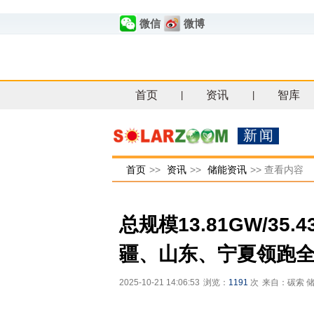
微信
微博
首页
资讯
智库
|
|
新闻
首页
>>
资讯
>>
储能资讯
>>
查看内容
总规模13.81GW/3
疆、山东、宁夏领跑
2025-10-21 14:06:53
浏览：
1191
次
来自：碳索 