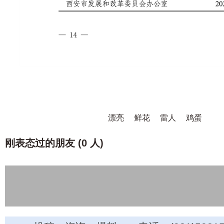
漂亮
鲜花
雷人
鸡蛋
刚表态过的朋友 (
0 人
)