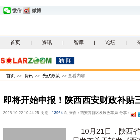
微信
微博
首页
资讯
智库
论坛
|
|
|
|
新闻
首页
>>
资讯
>>
光伏政策
>>
查看内容
即将开始申报！陕西西安财政补贴
2025-10-22 10:44:25
浏览：
13964
次
来自：西安高新区发展改革局
分享：
10月21日，陕西