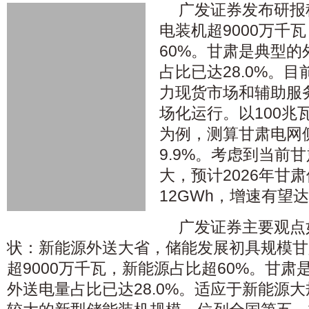
广发证券发布研报称
电装机超9000万千
60%。甘肃是典型
占比已达28.0%。
力现货市场和辅助服
场化运行。以100兆瓦
为例，测算甘肃电网侧
9.9%。考虑到当前
大，预计2026年甘
12GWh，增速有望达
广发证券主要观点
状：新能源外送大省，储能发展初具规模甘肃
超9000万千瓦，新能源占比超60%。甘
外送电量占比已达28.0%。适应于新能源