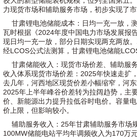
较大的新型储能装机规模，位列全国第五。
力现货市场和辅助服务市场，初步实现了市
甘肃锂电池储能成本：日均一充一放，测算L
瓦时根据《2024年度中国电力市场发展报
现日均一充一放，部分日期实现两充两放。
经LCOS公式法测算，甘肃锂电池储能LCOS
甘肃储能收入：现货市场价差、辅助服
收入体系现货市场价差：2025年快速走扩，达
去几年，河西地区现货价差小幅缩窄，河东
2025年上半年峰谷价差转为拉阔趋势，主
价、新能源出力提升拉低谷时电价。容量电
价上限，但影响较小。
辅助服务收入：25年甘肃辅助服务市场
100MW储能电站平均年调频收入为170万