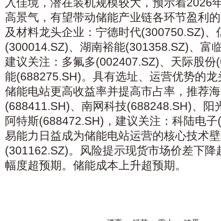
入佳境，潜在装机规模较大，预示着2026
高景气，有望带动储能产业链各环节盈利的
及材料龙头企业：宁德时代(300750.SZ)
(300014.SZ)、湖南裕能(301358.SZ)、富临
建议关注：多氟多(002407.SZ)、天际股份(0
能(688275.SH)。具有选址、运营优势
储能电站更高收益率并提高市占率，推荐海
(688411.SH)、南网科技(688248.SH)、阳
阿特斯(688472.SH)，建议关注：科陆电子(0
易能力日益成为储能电站运营的核心技术壁
(301162.SZ)。风险提示现货市场价差
幅度超预期。储能成本上升超预期。