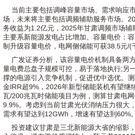
当前主要包括调峰容量市场、需求响应
场，未来将主要包括调频辅助服务市场。20
务收益为1.2亿元，2025年甘肃调频市场
主要系新能源发电占比增加。容量电价：容
制升级容量电价，电网侧储能可获38.5元/(
广发证券分析，该容量电价机制具备两
量电费总盘子规模可控，易于落地执行;另
撑的电源引入竞争机制，促进优中选优。测
金IRR超9%，2026年新型储能装机有望继续
瓦/200兆瓦时储能项目为例，测算甘肃电网
9.9%。考虑到当前甘肃光伏消纳压力很大，
需求有望达到12GWh，增速有望达到60%
投资建议甘肃是三北新能源大省的缩影