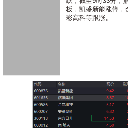
跃，截至9时33分，
板，凯盛新能涨停，
彩高科等跟涨。