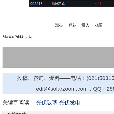
漂亮
鲜花
雷人
鸡蛋
刚表态过的朋友 (
0 人
)
投稿、咨询、爆料——电话：(021)50315
edit@solarzoom.com，QQ：28
关键字阅读：
光伏玻璃
光伏发电