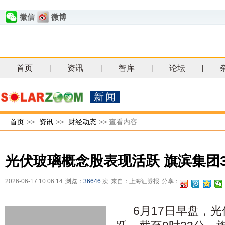
微信
微博
首页
资讯
智库
论坛
|
|
|
|
新闻
首页
>>
资讯
>>
财经动态
>>
查看内容
光伏玻璃概念股表现活跃 旗滨集团
2026-06-17 10:06:14
浏览：
36646
次
来自：上海证券报
分享：
6月17日早盘，