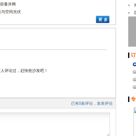
容量并网
连与空间光伏
订
有人评论过，赶快抢沙发吧！
专
已有0条评论，发表评论