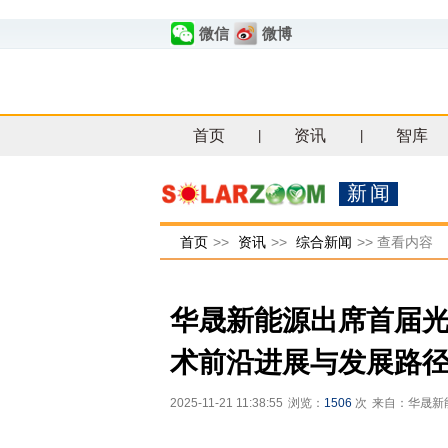
微信
微博
首页
资讯
智库
|
|
新闻
首页
>>
资讯
>>
综合新闻
>>
查看内容
华晟新能源出席首届光
术前沿进展与发展路
2025-11-21 11:38:55
浏览：
1506
次
来自：华晟新