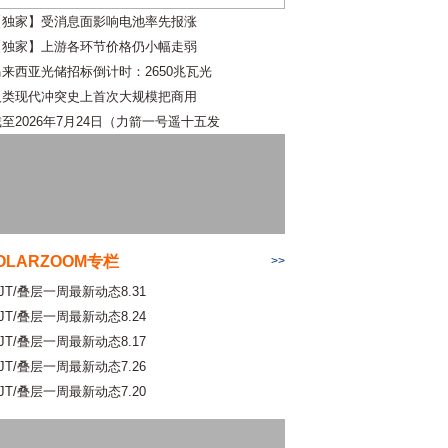
【独家】受消息面影响电池率先报涨
【独家】上游各环节价格仍小幅走弱
马来西亚光储招标倒计时：2650兆瓦光
人类现代冲突史上首次大规模把商用
至2026年7月24日（力箭一号遥十五发
OLARZOOM专栏
>>
JT/叠层一周最新动态8.31
JT/叠层一周最新动态8.24
JT/叠层一周最新动态8.17
JT/叠层一周最新动态7.26
JT/叠层一周最新动态7.20