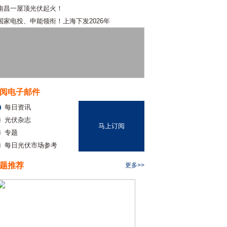
南昌一屋顶光伏起火！
国家电投、申能领衔！上海下发2026年
阅电子邮件
每日资讯
光伏杂志
马上订阅
专题
每日光伏市场参考
题推荐
更多>>