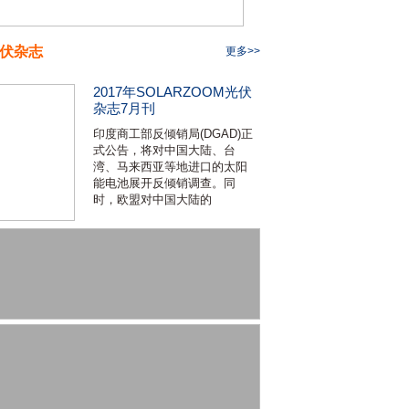
伏杂志
更多>>
2017年SOLARZOOM光伏
杂志7月刊
印度商工部反倾销局(DGAD)正
式公告，将对中国大陆、台
湾、马来西亚等地进口的太阳
能电池展开反倾销调查。同
时，欧盟对中国大陆的