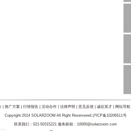
务
|
推广方案
|
行情报告
|
活动合作
|
法律声明
|
意见反馈
|
诚征英才
|
网站导航
Copyright:2014 SOLARZOOM All Right Reservered.沪ICP备10206511号
联系我们：021-50315221 服务邮箱：10000@solarzoom.com