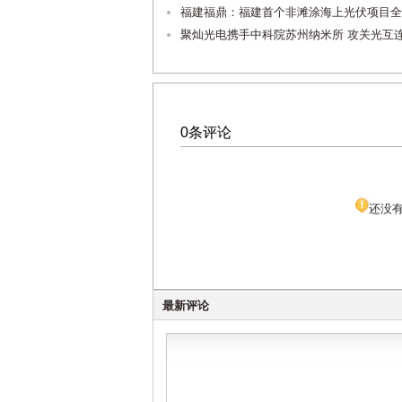
福建福鼎：福建首个非滩涂海上光伏项目全
聚灿光电携手中科院苏州纳米所 攻关光互
0条评论
还没
最新评论