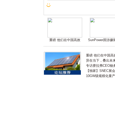
重磅 他们在中国高效
SunPower因涉
重磅 他们在中国
异在当下，叠出未来 
专访赛拉弗CEO杨
【独家】SNEC展
10GW级规模化量