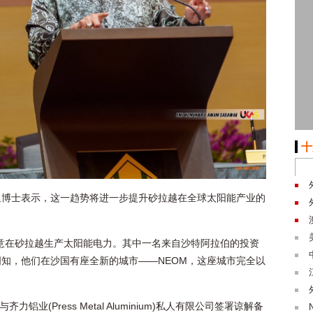
十
里博士表示，这一趋势将进一步提升砂拉越在全球太阳能产业的
意在砂拉越生产太阳能电力。其中一名来自沙特阿拉伯的投资
知，他们在沙国有座全新的城市——NEOM，这座城市完全以
司与齐力铝业(Press Metal Aluminium)私人有限公司签署谅解备