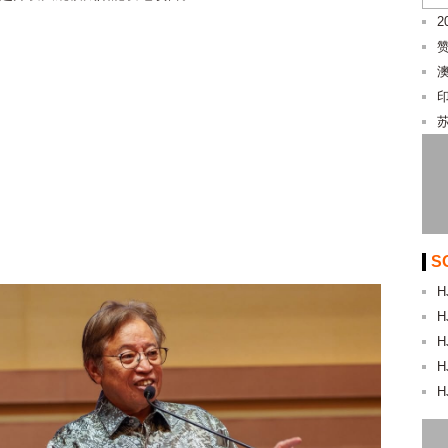
2
S
H
H
H
H
H