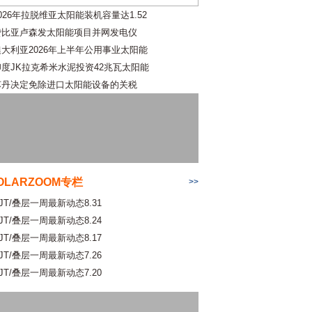
026年拉脱维亚太阳能装机容量达1.52
赞比亚卢森发太阳能项目并网发电仪
澳大利亚2026年上半年公用事业太阳能
印度JK拉克希米水泥投资42兆瓦太阳能
苏丹决定免除进口太阳能设备的关税
OLARZOOM专栏
>>
JT/叠层一周最新动态8.31
JT/叠层一周最新动态8.24
JT/叠层一周最新动态8.17
JT/叠层一周最新动态7.26
JT/叠层一周最新动态7.20