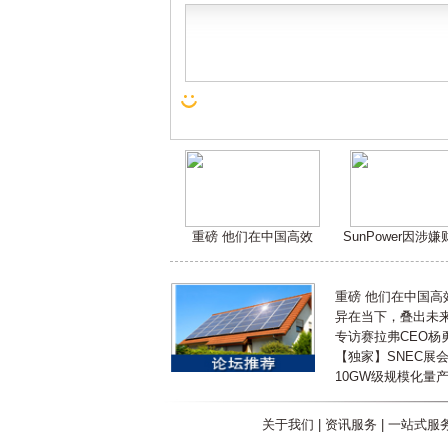
重磅 他们在中国高效
SunPower因涉
重磅 他们在中国
异在当下，叠出未来 
专访赛拉弗CEO杨
【独家】SNEC展
10GW级规模化量
关于我们
|
资讯服务
|
一站式服