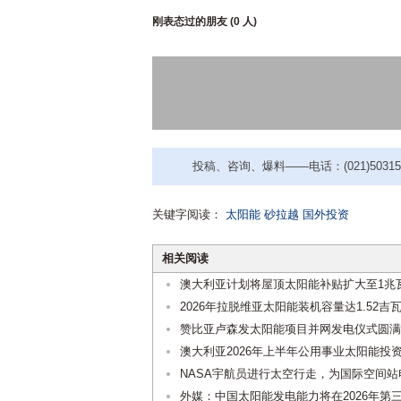
刚表态过的朋友 (
0 人
)
投稿、咨询、爆料——电话：(021)50315221
关键字阅读：
太阳能
砂拉越
国外投资
相关阅读
澳大利亚计划将屋顶太阳能补贴扩大至1兆
2026年拉脱维亚太阳能装机容量达1.52吉
赞比亚卢森发太阳能项目并网发电仪式圆满
澳大利亚2026年上半年公用事业太阳能投资
NASA宇航员进行太空行走，为国际空间
外媒：中国太阳能发电能力将在2026年第