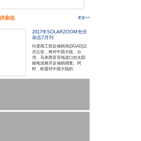
伏杂志
更多>>
2017年SOLARZOOM光伏
杂志7月刊
印度商工部反倾销局(DGAD)正
式公告，将对中国大陆、台
湾、马来西亚等地进口的太阳
能电池展开反倾销调查。同
时，欧盟对中国大陆的