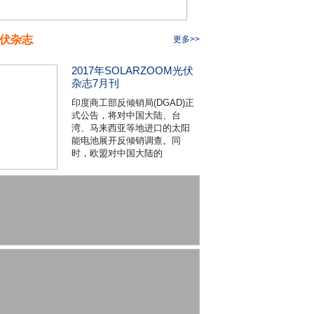
伏杂志
更多>>
2017年SOLARZOOM光伏
杂志7月刊
印度商工部反倾销局(DGAD)正
式公告，将对中国大陆、台
湾、马来西亚等地进口的太阳
能电池展开反倾销调查。同
时，欧盟对中国大陆的