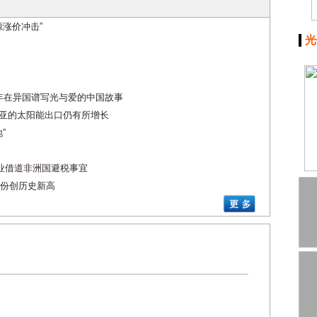
涨价冲击”
光
7年在异国谱写光与爱的中国故事
南亚的太阳能出口仍有所增长
”
业借道非洲国避税事宜
份创历史新高