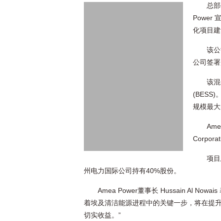
总部
Powe
化项目建
该公
公司签署
该混
(BES
规模最大
Ame
Corpo
项目
州电力国际公司持有40%股份。
Amea Power董事长 Hussain A
着埃及清洁能源进程中的关键一步，将在提
切实收益。”