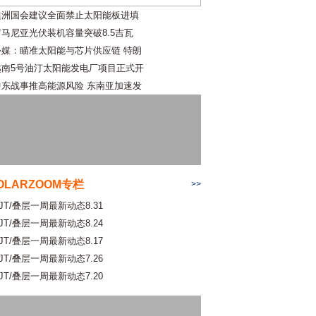
澳洲国会建议全面禁止太阳能板进填
罗马尼亚光伏装机容量突破8.5吉瓦
外媒：瞄准太阳能与芯片供应链 特朗
越南5号油汀太阳能发电厂项目正式开
中东战事推高能源风险 东南亚加速发
OLARZOOM专栏
>>
JT/叠层一周最新动态8.31
JT/叠层一周最新动态8.24
JT/叠层一周最新动态8.17
JT/叠层一周最新动态7.26
JT/叠层一周最新动态7.20