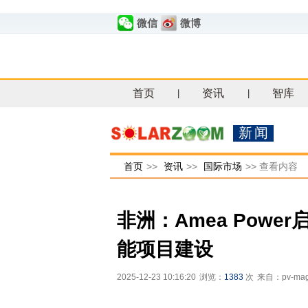
微信
微博
首页
资讯
智库
|
|
新闻
首页
>>
资讯
>>
国际市场
>>
查看内容
非洲：Amea Power
能项目建设
2025-12-23 10:16:20
浏览：
1383
次
来自：pv-mag