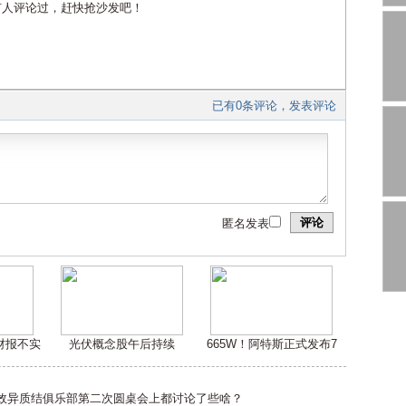
有人评论过，赶快抢沙发吧！
已有0条评论，发表评论
评论
匿名发表
嫌财报不实
光伏概念股午后持续
665W！阿特斯正式发布7
高效异质结俱乐部第二次圆桌会上都讨论了些啥？