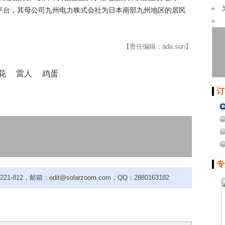
务平台，其母公司九州电力株式会社为日本南部九州地区的居民
【责任编辑：ada.sun】
花
雷人
鸡蛋
订
专
-812，邮箱：edit@solarzoom.com，QQ：2880163182