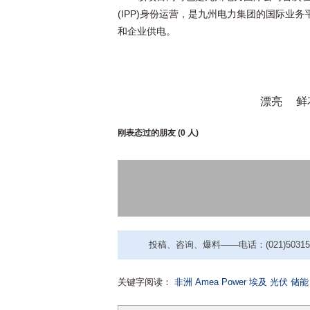
(IPP)身份运营，是九州电力集团的国际业
和企业供电。
漂亮
鲜
刚表态过的朋友 (
0 人
)
投稿、咨询、爆料——电话：(021)50315221
关键字阅读：
非洲
Amea Power
埃及
光伏
储能