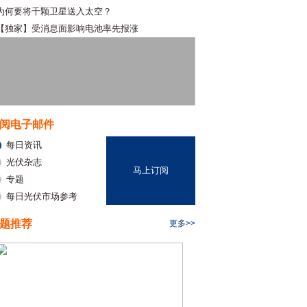
为何要将千颗卫星送入太空？
【独家】受消息面影响电池率先报涨
阅电子邮件
每日资讯
光伏杂志
马上订阅
专题
每日光伏市场参考
题推荐
更多>>