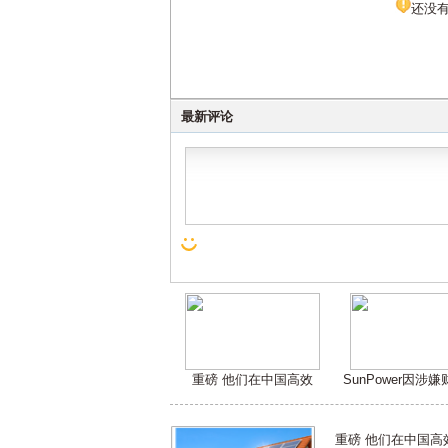
还没
最新评论
重磅 他们在中国高效
SunPower因涉
重磅 他们在中国