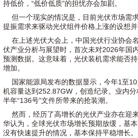
持低价，“低价低质”的担忧亦会加剧。
但一个现实的情况是，目前光伏市场需
提振需求来驱动光伏组件价格上涨的设想并
在上述光伏大会上，中国光伏行业协会
伏产业分析与展望时，首次未对2026年国
预测数据。这意味着，光伏装机需求能否持
增加。
国家能源局发布的数据显示，今年1至1
机容量达到252.87GW，创造纪录。业内
半年“136号”文件所带来的抢装潮。
然而，经历了高增长的光伏产业亦在迎
华认为，全球光伏市场增长预期放缓，基本
没有快速提升的情况，基本保持平稳增长。