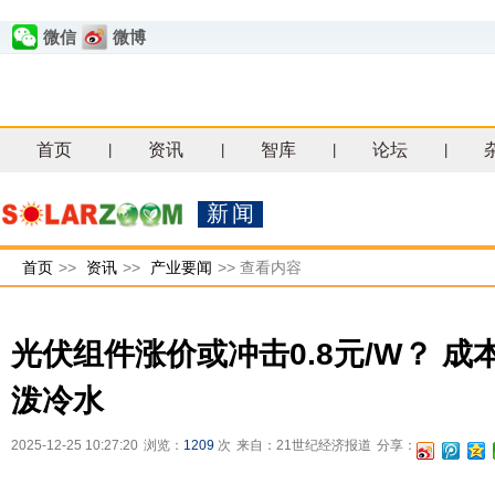
微信
微博
首页
资讯
智库
论坛
|
|
|
|
新闻
首页
>>
资讯
>>
产业要闻
>>
查看内容
光伏组件涨价或冲击0.8元/W？ 
泼冷水
2025-12-25 10:27:20
浏览：
1209
次
来自：21世纪经济报道
分享：