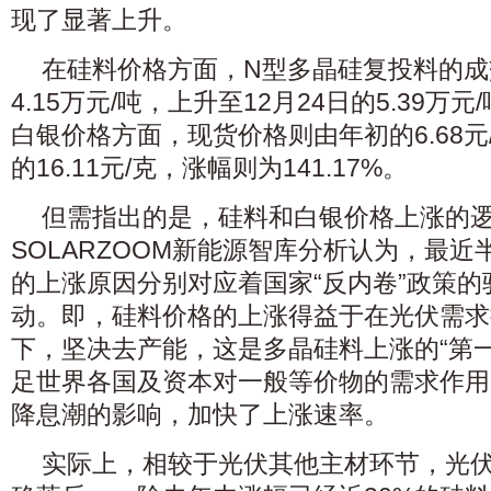
现了显著上升。
在硅料价格方面，N型多晶硅复投料的成
4.15万元/吨，上升至12月24日的5.39万元/
白银价格方面，现货价格则由年初的6.68元/
的16.11元/克，涨幅则为141.17%。
但需指出的是，硅料和白银价格上涨的
SOLARZOOM新能源智库分析认为，最
的上涨原因分别对应着国家“反内卷”政策
动。即，硅料价格的上涨得益于在光伏需求
下，坚决去产能，这是多晶硅料上涨的“第一
足世界各国及资本对一般等价物的需求作用
降息潮的影响，加快了上涨速率。
实际上，相较于光伏其他主材环节，光