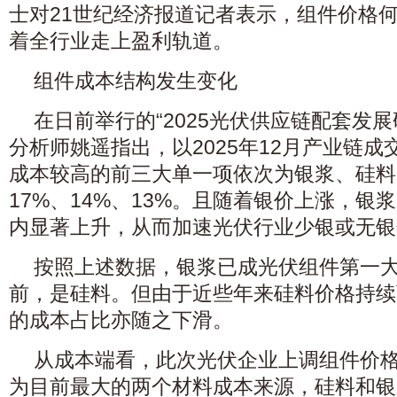
士对21世纪经济报道记者表示，组件价格
着全行业走上盈利轨道。
组件成本结构发生变化
在日前举行的“2025光伏供应链配套发
分析师姚遥指出，以2025年12月产业链
成本较高的前三大单一项依次为银浆、硅料
17%、14%、13%。且随着银价上涨，银
内显著上升，从而加速光伏行业少银或无银
按照上述数据，银浆已成光伏组件第一
前，是硅料。但由于近些年来硅料价格持续
的成本占比亦随之下滑。
从成本端看，此次光伏企业上调组件价
为目前最大的两个材料成本来源，硅料和银