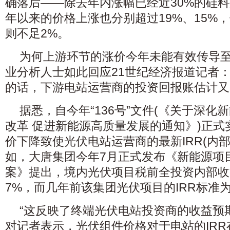
确落后——除去年内涨幅已经近30%的硅
年以来的价格上涨也分别超过19%、15%
则不足2%。
为何上游环节的涨价今年未能有效传导至
业分析人士如此回应21世纪经济报道记者：
的话，下游电站运营商的投资回报账估计又‘
据悉，自今年“136号”文件(《关于深化
改革 促进新能源高质量发展的通知》)正
价下降致使光伏电站运营商的最新IRR(内
如，大唐集团今年7月正式发布《新能源项
案》提出，境内光伏项目税前全投资内部收
7%，而几年前该集团光伏项目的IRR标准为7
“这反映了终端光伏电站投资商的收益预
对记者表示，光伏组件价格对于电站的IR