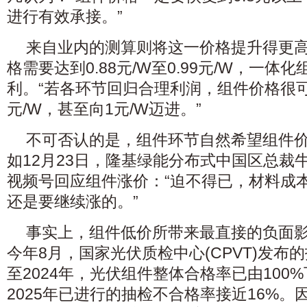
进行有效承接。”
来自业内的测算则将这一价格提升得更
格需要达到0.88元/W至0.99元/W，一
利。“若各环节回归合理利润，组件价格很可
元/W，甚至向1元/W迈进。”
不可否认的是，组件环节自然希望组件
如12月23日，隆基绿能分布式中国区总裁
视频号回应组件涨价：“迫不得已，材料成
还是要继续涨的。”
事实上，组件低价所带来最直接的负面
今年8月，国家光伏质检中心(CPVT)发布的
至2024年，光伏组件整体合格率已由100%
2025年已进行的抽检不合格率接近16%