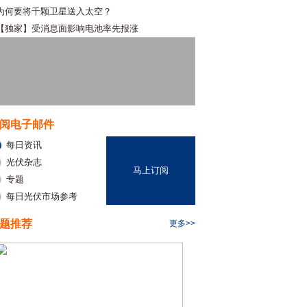
为何要将千颗卫星送入太空？
【独家】受消息面影响电池率先报涨
阅电子邮件
每日资讯
光伏杂志
马上订阅
专题
每日光伏市场参考
题推荐
更多>>