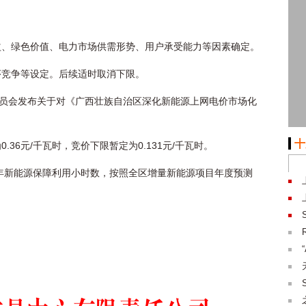
益、绿色价值、电力市场供需形势、用户承受能力等因素确定。
序竞争等设定。后续适时取消下限。
委员会发布关于对《广西壮族自治区深化新能源上网电价市场化
十
36元/千瓦时，竞价下限暂定为0.131元/千瓦时。
4年新能源保障利用小时数，按照全区增量新能源项目年度预测