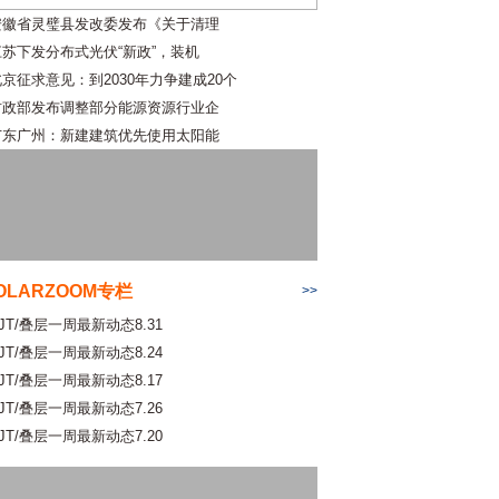
安徽省灵璧县发改委发布《关于清理
江苏下发分布式光伏“新政”，装机
北京征求意见：到2030年力争建成20个
财政部发布调整部分能源资源行业企
广东广州：新建建筑优先使用太阳能
OLARZOOM专栏
>>
JT/叠层一周最新动态8.31
JT/叠层一周最新动态8.24
JT/叠层一周最新动态8.17
JT/叠层一周最新动态7.26
JT/叠层一周最新动态7.20