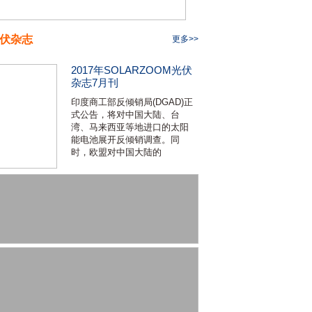
伏杂志
更多>>
2017年SOLARZOOM光伏
杂志7月刊
印度商工部反倾销局(DGAD)正
式公告，将对中国大陆、台
湾、马来西亚等地进口的太阳
能电池展开反倾销调查。同
时，欧盟对中国大陆的