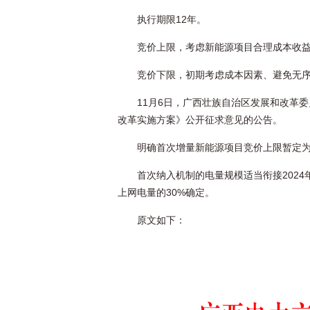
执行期限12年。
竞价上限，考虑新能源项目合理成本收
竞价下限，初期考虑成本因素、避免无
11月6日，广西壮族自治区发展和改革
改革实施方案》公开征求意见的公告。
明确首次增量新能源项目竞价上限暂定为0.
首次纳入机制的电量规模适当衔接202
上网电量的30%确定。
原文如下：