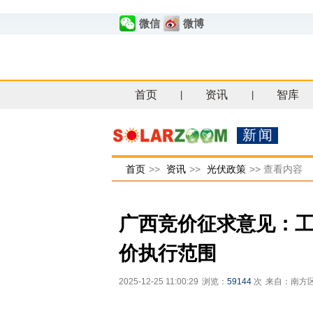
微信
微博
首页
资讯
智库
|
|
新闻
首页
>>
资讯
>>
光伏政策
>>
查看内容
广西竞价征求意见：
价执行范围
2025-12-25 11:00:29
浏览：
59144
次
来自：南方