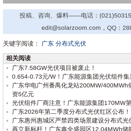
投稿、咨询、爆料——电话：(021)50315
edit@solarzoom.com，QQ：28
关键字阅读：
广东
分布式光伏
相关阅读
广东7.58GW光伏项目被废止！
0.654-0.73元/W！广东能源集团光伏组
广东华电广州番禺化龙站200MW/400MW
资5亿元
光伏组件厂商注意！广东能源集团170MW
广东2026年第二季度分布式光伏红区公布！
广东惠州惠城区严禁四类场景建设分布式光
再立新标杆！广东鑫全盛园区12.04MWh