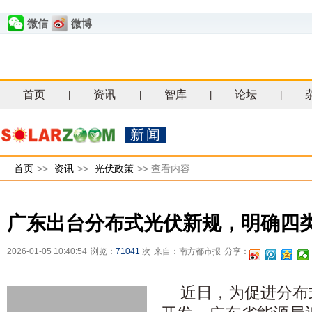
微信
微博
首页
资讯
智库
论坛
|
|
|
|
新闻
首页
>>
资讯
>>
光伏政策
>>
查看内容
广东出台分布式光伏新规，明确四
2026-01-05 10:40:54
浏览：
71041
次
来自：南方都市报
分享：
近日，为促进分布