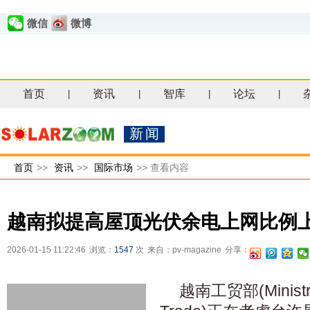
微信
微博
首页
资讯
智库
论坛
|
|
|
|
新闻
首页
>>
资讯
>>
国际市场
>>
查看内容
越南拟提高屋顶光伏余电上网比例上
2026-01-15 11:22:46
浏览：
1547
次
来自：pv-magazine
分享：
越南工贸部(Ministry 