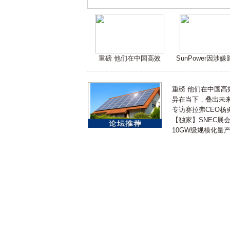
重磅 他们在中国高效
SunPower因涉
重磅 他们在中国
异在当下，叠出未来 
专访赛拉弗CEO杨
【独家】SNEC展
10GW级规模化量