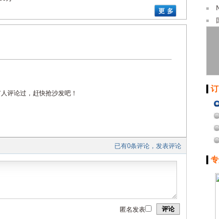
订
有人评论过，赶快抢沙发吧！
已有0条评论，发表评论
专
评论
匿名发表