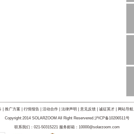
务
|
推广方案
|
行情报告
|
活动合作
|
法律声明
|
意见反馈
|
诚征英才
|
网站导航
Copyright:2014 SOLARZOOM All Right Reservered.沪ICP备10206511号
联系我们：021-50315221 服务邮箱：10000@solarzoom.com