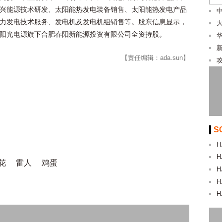
兴能源技术研发、太阳能热发电装备销售、太阳能热发电产品
力发电技术服务、发电机及发电机组销售等。股东信息显示，
阳光电源旗下合肥春阳新能源投资有限公司全资持股。
【责任编辑：ada.sun】
S
H
H
花
雷人
鸡蛋
H
H
H