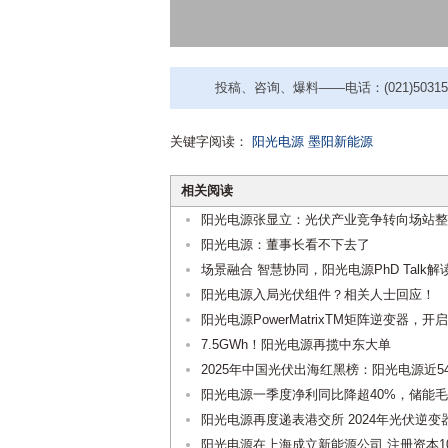
投稿、咨询、爆料——电话：(021)50315221
关键字阅读：
阳光电源
墨阳新能源
相关阅读
阳光电源张显立：光伏产业竞争转向场站整
阳光电源：董事长看不下去了
场景融合 智慧协同，阳光电源PhD Talk
阳光电源入局光伏组件？相关人士回应！
阳光电源PowerMatrixTM矩阵逆变器，
7.5GWh！阳光电源再揽中东大单
2025年中国光伏出海红黑榜：阳光电源近
阳光电源一季度净利同比降超40%，储能
阳光电源再度递表港交所 2024年光伏逆变器
阳光电源在上海成立新能源公司 注册资本1