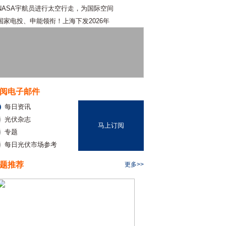
NASA宇航员进行太空行走，为国际空间
国家电投、申能领衔！上海下发2026年
阅电子邮件
每日资讯
光伏杂志
马上订阅
专题
每日光伏市场参考
题推荐
更多>>