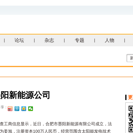
论坛
杂志
专题
人物
|
|
|
|
|
墨阳新能源公司
更
分享：
查工商信息显示，近日，合肥市墨阳新能源有限公司成立，法
为姜旭，注册资本100万人民币，经营范围含太阳能发电技术