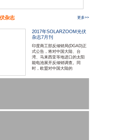
伏杂志
更多>>
2017年SOLARZOOM光伏
杂志7月刊
印度商工部反倾销局(DGAD)正
式公告，将对中国大陆、台
湾、马来西亚等地进口的太阳
能电池展开反倾销调查。同
时，欧盟对中国大陆的