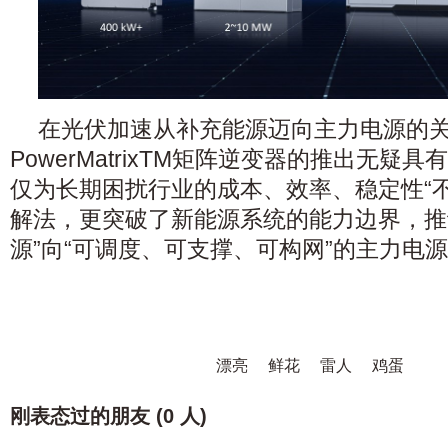
在光伏加速从补充能源迈向主力电源的
PowerMatrixTM矩阵逆变器的推出无疑
仅为长期困扰行业的成本、效率、稳定性“
解法，更突破了新能源系统的能力边界，推
源”向“可调度、可支撑、可构网”的主力电
漂亮
鲜花
雷人
鸡蛋
刚表态过的朋友 (
0 人
)