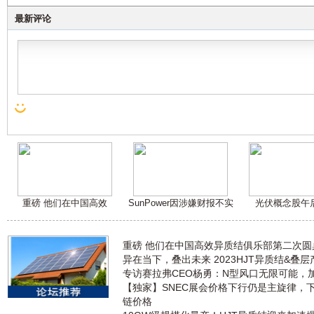
最新评论
重磅 他们在中国高效
SunPower因涉嫌财报不实
光伏概念股午
重磅 他们在中国高效异质结俱乐部第二次
异在当下，叠出未来 2023HJT异质结&叠
专访赛拉弗CEO杨勇：N型风口无限可能，
【独家】SNEC展会价格下行仍是主旋律，
链价格