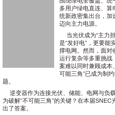
围绕绿电全覆盖、统
多用户绿电直连、算
统新政密集出台，加
迈向主力电源。
当光伏成为“主力
是“发好电”，更要能
撑电网。然而，面对
运行复杂等多重挑战
案难以同时兼顾成本
可能三角”已成为制
题。
逆变器作为连接光伏、储能、电网与负
为破解“不可能三角”的关键？在本届SNE
出了答案。