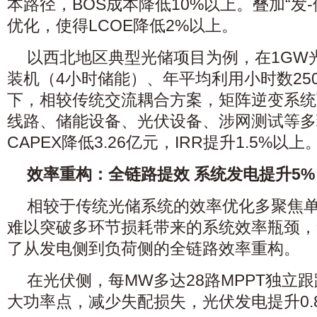
本路径，BOS成本降低10%以上。叠加“发-
优化，使得LCOE降低2%以上。
以西北地区典型光储项目为例，在1GW光
装机（4小时储能）、年平均利用小时数25
下，相较传统交流耦合方案，矩阵逆变系统
线路、储能设备、光伏设备、涉网测试等多
CAPEX降低3.26亿元，IRR提升1.5%以上
效率重构：全链路提效 系统发电提升5%
相较于传统光储系统的效率优化多聚焦
难以突破多环节损耗带来的系统效率瓶颈，
了从发电侧到负荷侧的全链路效率重构。
在光伏侧，每MW多达28路MPPT独立
大功率点，减少失配损失，光伏发电提升0.