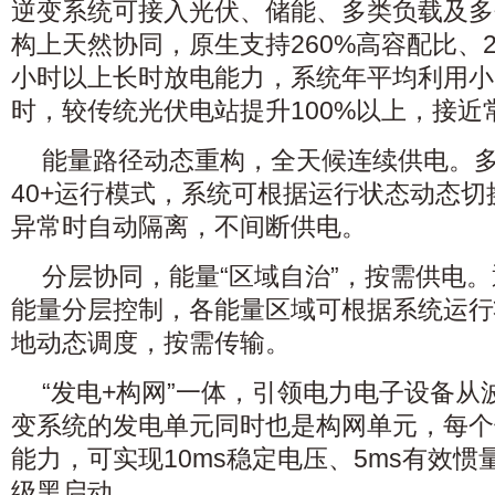
逆变系统可接入光伏、储能、多类负载及多
构上天然协同，原生支持260%高容配比、2
小时以上长时放电能力，系统年平均利用小时
时，较传统光伏电站提升100%以上，接近
能量路径动态重构，全天候连续供电。
40+运行模式，系统可根据运行状态动态
异常时自动隔离，不间断供电。
分层协同，能量“区域自治”，按需供电
能量分层控制，各能量区域可根据系统运行
地动态调度，按需传输。
“发电+构网”一体，引领电力电子设备
变系统的发电单元同时也是构网单元，每个
能力，可实现10ms稳定电压、5ms有效惯量
级黑启动。