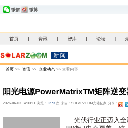
微信
微博
首页
资讯
智库
论坛
|
|
|
|
新闻
首页
>>
资讯
>>
企业动态
>>
查看内容
阳光电源PowerMatrixTM矩阵
2026-06-03 14:00:11
浏览：
1273
次
来自：SOLARZOOM光储亿家
分享：
光伏行业正迈入全