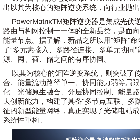
出以其为核心的矩阵逆变系统，向行业抛出了
PowerMatrixTM矩阵逆变器是集成
路由与构网控制于一体的全新品类，是面向
能量节点。据了解，新品之所以用“矩阵”
了“多元素接入、多路径连接、多单元协同
源、网、荷、储之间的有序协同。
以其为核心的矩阵逆变系统，则突破了
合、能量流动路径单一、协同能力弱等局限
化、光储原生融合、分层协同控制、能量路
大创新能力，构建了具备“多节点互联、多
征的新型能量网络，真正实现了光储电站成
系统性重构。