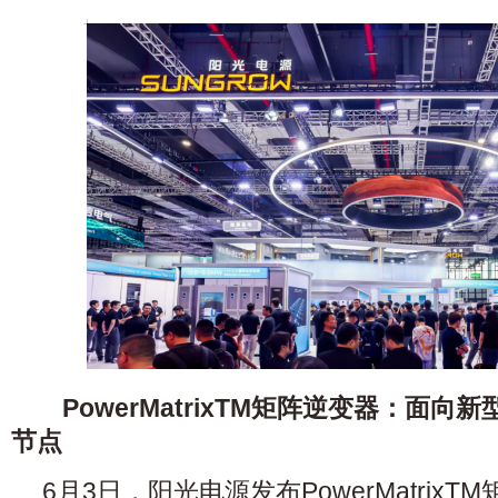
PowerMatrixTM矩阵逆变器：面
节点
6月3日，阳光电源发布PowerMatrix