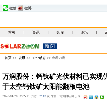
微信
微博
首页
资讯
智库
论坛
|
|
|
|
新闻
首页
>>
资讯
>>
企业动态
>>
查看内容
万润股份：钙钛矿光伏材料已实现供
于太空钙钛矿太阳能翻板电池
2026-01-26 12:05:11
浏览：
2143
次
来自：南方财经网
分享：