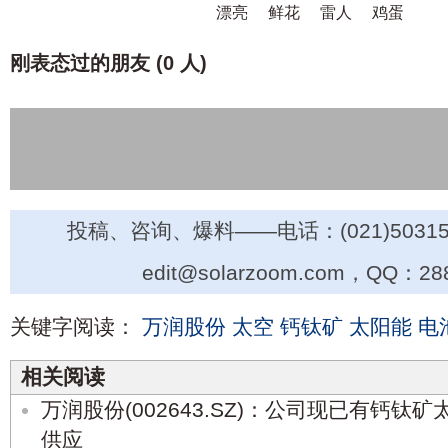
漂亮
鲜花
雷人
鸡蛋
刚表态过的朋友 (
0 人
)
投稿、咨询、爆料——电话：(021)50315
edit@solarzoom.com，QQ：28
关键字阅读：
万润股份
太空
钙钛矿
太阳能
电
相关阅读
万润股份(002643.SZ)：公司现已有钙
供应