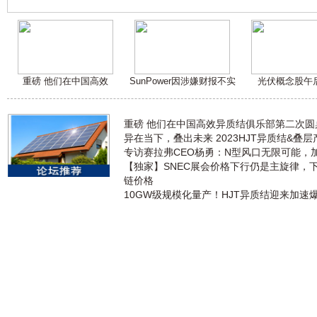
重磅 他们在中国高效
SunPower因涉嫌财报不实
光伏概念股午
重磅 他们在中国高效异质结俱乐部第二次
异在当下，叠出未来 2023HJT异质结&叠
专访赛拉弗CEO杨勇：N型风口无限可能，
【独家】SNEC展会价格下行仍是主旋律，
链价格
10GW级规模化量产！HJT异质结迎来加速