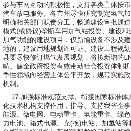
参与车网互动的积极性，支持各类主体按市
汽车放电服务。各市州尽快研究制定氢气加
明确相关部门职责分工，畅通建设审批通道
模式(或协议)垄断车用加气站投资、建设和运
加气功能的建设项目，仅新增设备不涉及建
地的，建设用地规划许可证、建设工程规划
县要尽快修订燃气发展规划，将拟新增的L
畴。健全政府投资有效带动社会投资体制机
争性领域向经营主体公平开放，规范实施政
机制。
17.加强标准规范支撑。衔接国家标准
化技术机构支撑作用，指导、支持我省企事
能源、微电网、电动重卡、氢能重卡、绿色
力电池、箱式电源、充(换)电站、加氢站