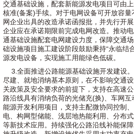
交通基础设施，配套新能源发电项目可由上
核准(备案)手续。对于电网设备可开放容
网企业出具的改造承诺函报批，并先行开展
企业应在承诺期限前完成电网改造。推动电
通基础设施配套电网建设力度，保障交通场
础设施项目施工建设阶段鼓励秉持“永临结
源发电设备，实现施工用能绿色低碳。
3.全面推进公路能源基础设施开发建设
尽建、就地消纳基本原则，在不影响交通设
关政策及安全要求的前提下，支持在高速公
路沿线具有消纳负荷的光储充(换)、车网
能源开发利用项目，支持主配微协同控制、
电、构网型储能、浅层地热能利用、分布式
等新技术应用。持续强化公路沿线补能保障