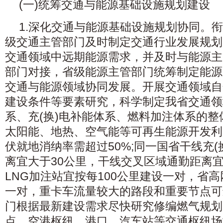
(一)统筹交通与能源基础设施规划建设
1.深化交通与能源基础设施规划协同。
级交通主管部门及时制定交通行业发展规划
交通领域中远期能源需求，并及时与能源主
部门对接，省级能源主管部门统筹制定能源
交通与能源领域协同发展。开展交通领域自
建设条件等要素研究，科学制定我省交通领
系、充(换)电补能体系、燃料加注体系的
太阳能、地热、空气能等可再生能源开发利
伏就地消纳率需超过50%;同一国省干线充(
离宜大于30公里，干线交叉区域通勤距离宜
LNG加注站宜按每100公里建设一对，省高
一对，重卡车流量较大的路段和重要节点可
门根据最新建设需求尽快研究修编燃气规划
点、空港枢纽、港口、汽车站等交通枢纽场