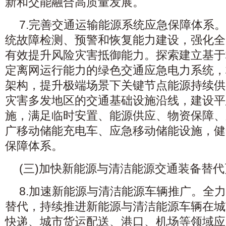
新和交能融合高质量发展。
7.完善交通运输能源系统应急保障体系
统故障检测、预警和恢复能力建设，强化全
有效提升风险灾害抵御能力。探索建立基于
定离网运行能力的绿色交通应急电力系统，
架构，提升极端场景下关键节点能源持续供
灾害多发地区的交通基础设施沿线，建设平
施，满足临时安置、能源供应、物资保障、
广移动储能充电车、应急移动储能设施，健
保障体系。
(三)加快新能源与清洁能源交通装备替代
8.加速新能源与清洁能源车辆推广。全
替代，持续推进新能源与清洁能源车辆在城
快递、城市货运配送、港口、机场等领域应