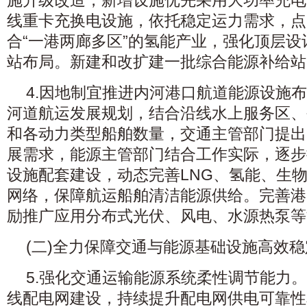
施升级改造，新增设施优先采用大功率充电
线重卡充换电设施，依托稳定运力需求，点
合“一港两廊多区”的氢能产业，强化顶层
站布局。新建和改扩建一批综合能源补给站
4.因地制宜推进内河港口航道能源设施
河道航运发展规划，结合沿线水上服务区、
和各动力类型船舶数量，交通主管部门提出
展需求，能源主管部门结合工作实际，逐步
设施配套建设，动态完善LNG、氢能、生
网络，保障航运船舶清洁能源供给。完善港
励推广应用分布式光伏、风电、水源热泵等
(二)全力保障交通与能源基础设施高效
5.强化交通运输能源系统柔性调节能力
线配电网建设，持续提升配电网供电可靠性