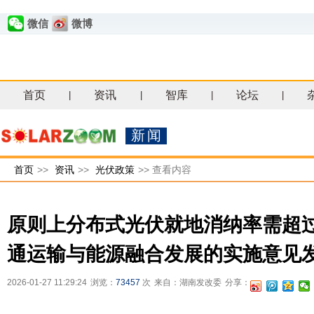
微信
微博
首页
资讯
智库
论坛
|
|
|
|
新闻
首页
>>
资讯
>>
光伏政策
>>
查看内容
原则上分布式光伏就地消纳率需超过
通运输与能源融合发展的实施意见
2026-01-27 11:29:24
浏览：
73457
次
来自：湖南发改委
分享：