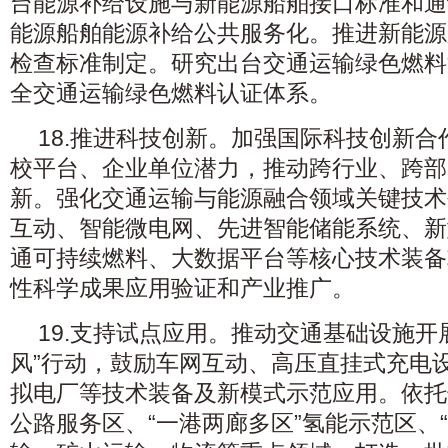
台能源补给设施与新能源船舶接口标准和通
能源船舶能源补给公共服务化。推进新能源
检查标准制定。研究出台交通运输绿色燃料
全交通运输绿色燃料认证体系。
18.推进科技创新。加强国际科技创新
校平台、企业单位潜力，推动跨行业、跨部
新。强化交通运输与能源融合领域关键技术
互动、智能微电网、先进智能储能系统、新
通可持续燃料、大数据平台等核心技术装备
性科学成果应用验证和产业推广。
19.支持试点应用。推动交通基础设施开展
风”行动，鼓励车网互动、高压直挂式充电
拟电厂等技术装备及新模式示范应用。依托
公路服务区、“一港两廊多区”氢能示范区、