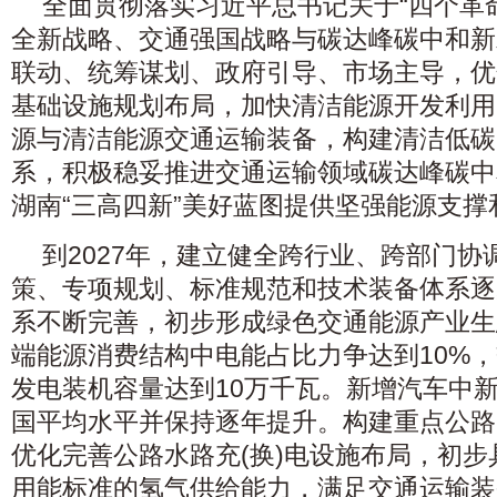
全面贯彻落实习近平总书记关于“四个革
全新战略、交通强国战略与碳达峰碳中和新
联动、统筹谋划、政府引导、市场主导，优
基础设施规划布局，加快清洁能源开发利用
源与清洁能源交通运输装备，构建清洁低碳
系，积极稳妥推进交通运输领域碳达峰碳中
湖南“三高四新”美好蓝图提供坚强能源支
到2027年，建立健全跨行业、跨部门协
策、专项规划、标准规范和技术装备体系逐
系不断完善，初步形成绿色交通能源产业生
端能源消费结构中电能占比力争达到10%
发电装机容量达到10万千瓦。新增汽车中
国平均水平并保持逐年提升。构建重点公路
优化完善公路水路充(换)电设施布局，初
用能标准的氢气供给能力，满足交通运输装