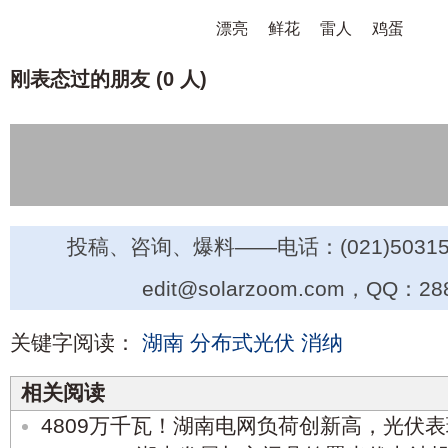
漂亮
鲜花
雷人
鸡蛋
刚表态过的朋友 (
0 人
)
投稿、咨询、爆料——电话：(021)50315
edit@solarzoom.com，QQ：28
关键字阅读：
湖南
分布式光伏
消纳
相关阅读
4809万千瓦！湖南电网负荷创新高，光伏