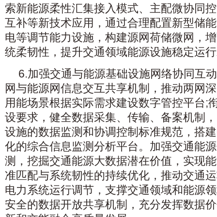
索新能源柔性汇集接入模式、主配微协同控
互补等新技术应用，通过合理配置新型储能
电等调节能力设施，构建源网荷储微网，增
统柔韧性，提升交通领域能源设施稳定运行
6.加强交通与能源基础设施网络协同互
网与能源网信息交互共享机制，推动两网深
用能场景根据实际需求建设数字管控平台;
设要求，健全数据采集、传输、备案机制，
设施的数据监测和协调控制标准规范，搭建
化的综合信息监测分析平台。加强交通能源
测，挖掘交通能源大数据潜在价值，实现能
准匹配与系统韧性的持续优化，推动交通运
电力系统运行调节，支撑交通领域和能源领
安全的数据开放共享机制，充分发挥数据价