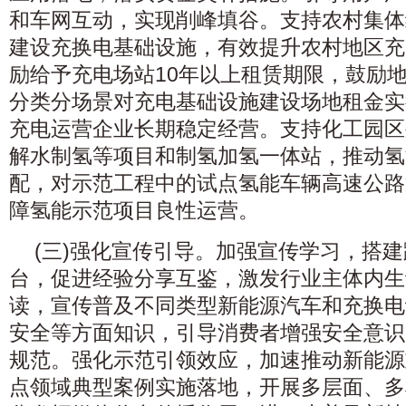
和车网互动，实现削峰填谷。支持农村集体
建设充换电基础设施，有效提升农村地区充
励给予充电场站10年以上租赁期限，鼓励
分类分场景对充电基础设施建设场地租金实
充电运营企业长期稳定经营。支持化工园区
解水制氢等项目和制氢加氢一体站，推动氢
配，对示范工程中的试点氢能车辆高速公路
障氢能示范项目良性运营。
(三)强化宣传引导。加强宣传学习，搭
台，促进经验分享互鉴，激发行业主体内生
读，宣传普及不同类型新能源汽车和充换电
安全等方面知识，引导消费者增强安全意识
规范。强化示范引领效应，加速推动新能源
点领域典型案例实施落地，开展多层面、多