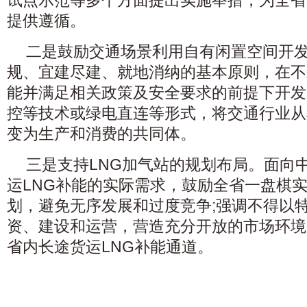
试点示范等多个方面提出实施举措，为全省
提供遵循。
二是鼓励交通场景利用自有闲置空间开
规、宜建尽建、就地消纳的基本原则，在不
能并满足相关政策及安全要求的前提下开发
控等技术或绿电直连等形式，将交通行业从
变为生产和消费的共同体。
三是支持LNG加气站的规划布局。面向
运LNG补能的实际需求，鼓励全省一盘棋实
划，避免无序发展和过度竞争;强调不得以
资、建设和运营，营造充分开放的市场环境
省内长途货运LNG补能通道。