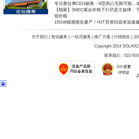
专访赛拉弗CEO杨勇：N型风口无限可能，
【独家】SNEC展会价格下行仍是主旋律，
链价格
10GW级规模化量产！HJT异质结迎来加速
关于我们
|
资讯服务
|
一站式服务
|
推广方案
|
行情报告
|
活
Copyright:2014 SOLAR
联系我们：021-5031