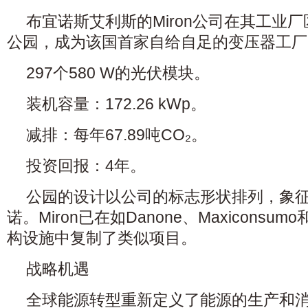
布宜诺斯艾利斯的Miron公司在其工业
公园，成为该国首家自给自足的变压器工厂
297个580 W的光伏模块。
装机容量：172.26 kWp。
减排：每年67.89吨CO₂。
投资回报：4年。
公园的设计以公司的标志形状排列，象
诺。Miron已在如Danone、Maxiconsu
构设施中复制了类似项目。
战略机遇
全球能源转型重新定义了能源的生产和