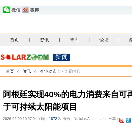
微信
微博
首页
资讯
智库
论坛
|
|
|
|
新闻
首页
>>
资讯
>>
企业动态
>>
查看内容
阿根廷实现40%的电力消费来自可
于可持续太阳能项目
2026-02-09 10:57:04
浏览：
1872
次
来自：Noticias Ambientales
分享：