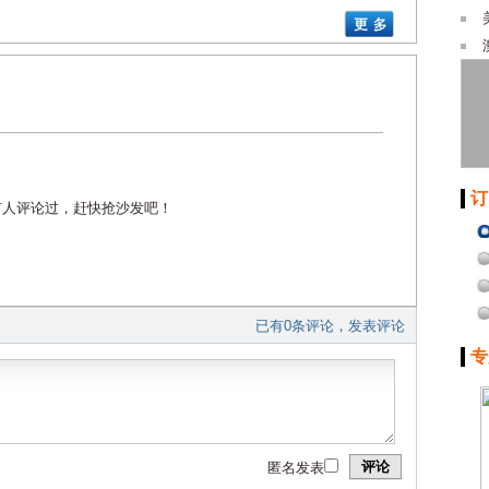
订
有人评论过，赶快抢沙发吧！
已有0条评论，发表评论
专
评论
匿名发表