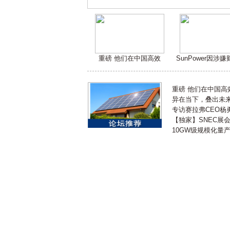
重磅 他们在中国高效
SunPower因涉
重磅 他们在中国
异在当下，叠出未来 
专访赛拉弗CEO杨
【独家】SNEC展
10GW级规模化量