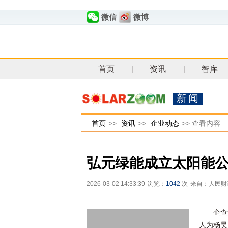
微信
微博
首页
资讯
智库
|
|
新闻
首页
>>
资讯
>>
企业动态
>>
查看内容
弘元绿能成立太阳能
2026-03-02 14:33:39
浏览：
1042
次
来自：人民财
企查
人为杨昊