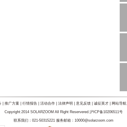
务
|
推广方案
|
行情报告
|
活动合作
|
法律声明
|
意见反馈
|
诚征英才
|
网站导航
Copyright:2014 SOLARZOOM All Right Reservered.沪ICP备10206511号
联系我们：021-50315221 服务邮箱：10000@solarzoom.com