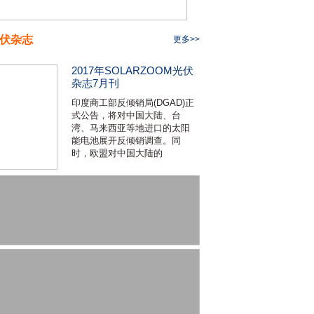
伏杂志
更多>>
2017年SOLARZOOM光伏
杂志7月刊
印度商工部反倾销局(DGAD)正
式公告，将对中国大陆、台
湾、马来西亚等地进口的太阳
能电池展开反倾销调查。同
时，欧盟对中国大陆的