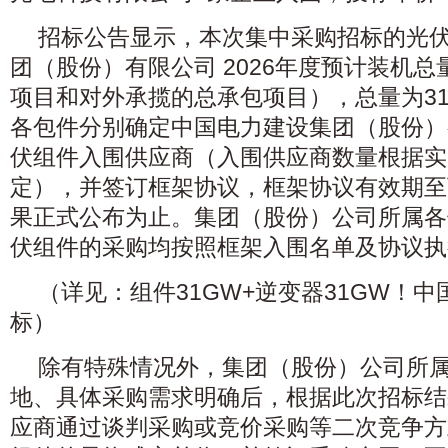
招标公告显示，本次集中采购招标的光
团（股份）有限公司 2026年度预计装机
项目和对外承揽的总承包项目），总量为3
各包件分别确定中国电力建设集团（股份）有
伏组件入围供应商（入围供应商数量根据实
定），并签订框架协议，框架协议有效期至
果正式公布为止。集团（股份）公司所属各
伏组件的采购均按照框架入围名单及协议执
（详见：组件31GW+逆变器31GW！中
标）
除有特殊情况外，集团（股份）公司所
地、具体采购需求明确后，根据此次招标结
应商通过谈判采购或竞价采购等二次竞争方