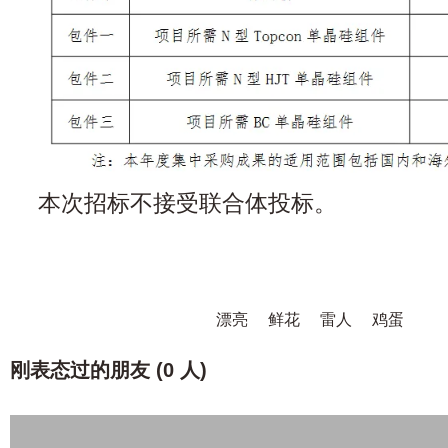
本次招标不接受联合体投标。
漂亮
鲜花
雷人
鸡蛋
刚表态过的朋友 (
0 人
)