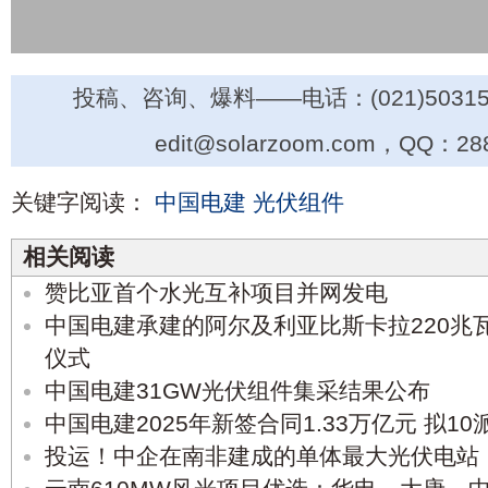
投稿、咨询、爆料——电话：(021)50315
edit@solarzoom.com，QQ：28
关键字阅读：
中国电建
光伏组件
相关阅读
赞比亚首个水光互补项目并网发电
中国电建承建的阿尔及利亚比斯卡拉220兆
仪式
中国电建31GW光伏组件集采结果公布
中国电建2025年新签合同1.33万亿元 拟10派
投运！中企在南非建成的单体最大光伏电站