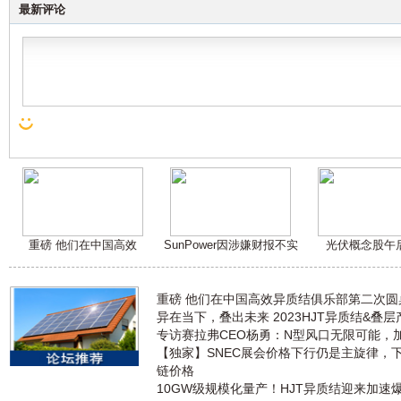
最新评论
重磅 他们在中国高效
SunPower因涉嫌财报不实
光伏概念股午
重磅 他们在中国高效异质结俱乐部第二次
异在当下，叠出未来 2023HJT异质结&叠
专访赛拉弗CEO杨勇：N型风口无限可能，
【独家】SNEC展会价格下行仍是主旋律，
链价格
10GW级规模化量产！HJT异质结迎来加速