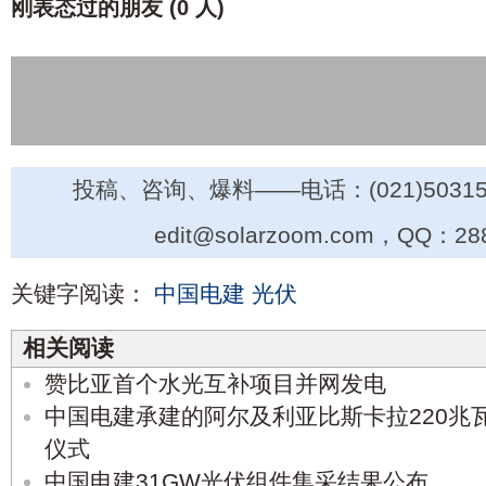
刚表态过的朋友 (
0 人
)
投稿、咨询、爆料——电话：(021)50315
edit@solarzoom.com，QQ：28
关键字阅读：
中国电建
光伏
相关阅读
赞比亚首个水光互补项目并网发电
中国电建承建的阿尔及利亚比斯卡拉220兆
仪式
中国电建31GW光伏组件集采结果公布