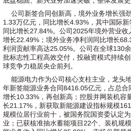
底盘稳固、新兴业务加速突破，整体发展更
公司新签合同创新高，境外业务增长强劲
1.33万亿元，同比增长4.93%，其中国际新签
同比增长27.84%。公司2025年境外营业收入
增长22.49%；境外业务净利润同比增长68
利润贡献率高达25.05%。公司在全球13
批标志性工程高效交付，投融资模式持续创
球竞争力稳居央企前列。
能源电力作为公司核心支柱主业，龙头
年新签能源业务合同8416.05亿元，占总合同
增长10.33%，再创新高；控股并网装机容
长21.17%，新获取新能源建设指标规模1
规模位居行业前十，被国务院国资委认定为
业；已获核准抽水蓄能项目22个、装机规模