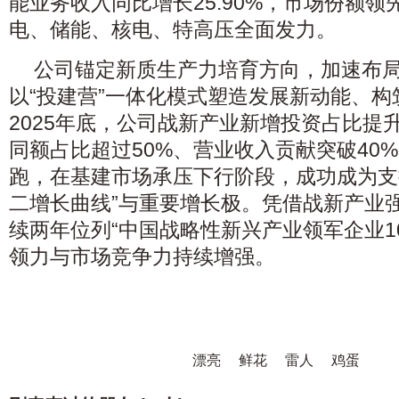
能业务收入同比增长25.90%，市场份额
电、储能、核电、特高压全面发力。
公司锚定新质生产力培育方向，加速布
以“投建营”一体化模式塑造发展新动能、
2025年底，公司战新产业新增投资占比提
同额占比超过50%、营业收入贡献突破40
跑，在基建市场承压下行阶段，成功成为支
二增长曲线”与重要增长极。凭借战新产业
续两年位列“中国战略性新兴产业领军企业10
领力与市场竞争力持续增强。
漂亮
鲜花
雷人
鸡蛋