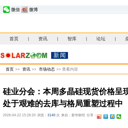
微信
微博
首页
资讯
智库
论坛
|
|
|
|
新闻
首页
>>
资讯
>>
市场动态
>>
查看内容
硅业分会：本周多晶硅现货价格呈现
处于艰难的去库与格局重塑过程中
2026-04-22 15:28:20
浏览：
3140
次
来自：新华财经
分享：