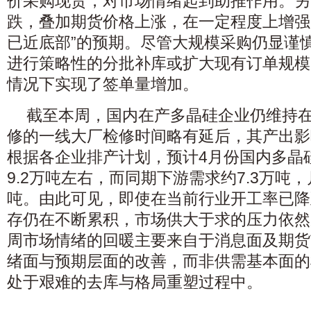
价采购现货，对市场情绪起到助推作用。另
跌，叠加期货价格上涨，在一定程度上增强
已近底部”的预期。尽管大规模采购仍显谨
进行策略性的分批补库或扩大现有订单规模
情况下实现了签单量增加。
截至本周，国内在产多晶硅企业仍维持在
修的一线大厂检修时间略有延后，其产出影
根据各企业排产计划，预计4月份国内多晶
9.2万吨左右，而同期下游需求约7.3万吨
吨。由此可见，即使在当前行业开工率已降
存仍在不断累积，市场供大于求的压力依然
周市场情绪的回暖主要来自于消息面及期货
绪面与预期层面的改善，而非供需基本面的
处于艰难的去库与格局重塑过程中。