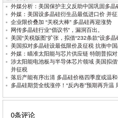
外媒分析：美国保护主义反助中国巩固多晶
外媒：美国设多晶硅衍生品最低进口价 并征
企业限价叠加 “关税大棒” 多晶硅再迎涨势
网传多晶硅行业“倡议书”，漏洞百出。
美国“关税版图”扩张，拟借“232条款”设多
美国拟对多晶硅设最低限价及征税 抗衡中
外媒：瞄准太阳能与芯片供应链 特朗普拟对
涉太阳能电池板与半导体芯片领域 美国拟借“
并征税
落后产能有序出清 多晶硅价格四季度或温和
多晶硅期货全线涨停！“反内卷”预期再升温
0条评论