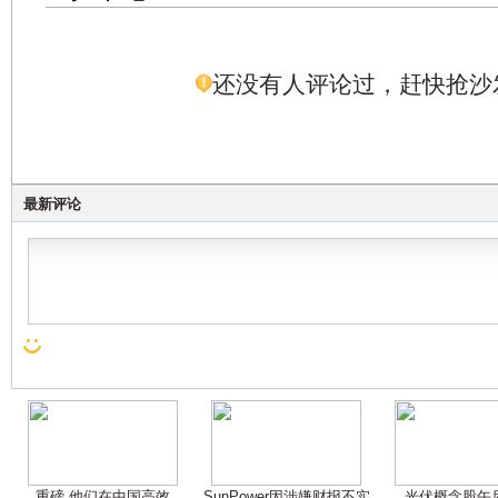
还没有人评论过，赶快抢沙
最新评论
重磅 他们在中国高效
SunPower因涉嫌财报不实
光伏概念股午