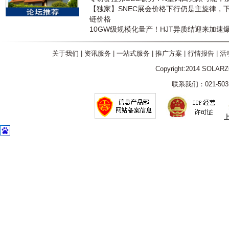
【独家】SNEC展会价格下行仍是主旋律，
链价格
10GW级规模化量产！HJT异质结迎来加速
关于我们
|
资讯服务
|
一站式服务
|
推广方案
|
行情报告
|
活
Copyright:2014 SOLAR
联系我们：021-5031