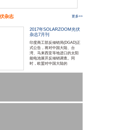
伏杂志
更多>>
2017年SOLARZOOM光伏
杂志7月刊
印度商工部反倾销局(DGAD)正
式公告，将对中国大陆、台
湾、马来西亚等地进口的太阳
能电池展开反倾销调查。同
时，欧盟对中国大陆的