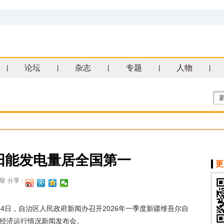
论坛
杂志
专题
人物
|
|
|
|
|
太阳能发电量居全国第一
更
报
分享：
24日，自治区人民政府新闻办召开2026年一季度新疆维吾尔自
经济运行情况新闻发布会。