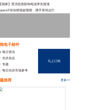
【独家】受消息面影响电池率先报涨
SpaceX首份财报超预期，携手英伟达打
阅电子邮件
每日资讯
光伏杂志
马上订阅
专题
每日光伏市场参考
题推荐
更多>>