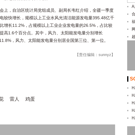
会上，自治区统计局党组成员、副局长韦红介绍，全疆一季度
合
电较快增长，规模以上工业水风光清洁能源发电量395.48亿千
比增长11.2%，占规模以上工业企业发电量的26.5%，占比较
提高1.6个百分点。其中，风力、太阳能发电量分别增长
%、11.8%，风力、太阳能发电量分别居全国第三位、第一位。
【责任编辑：sunnyz】
S
H
H
花
雷人
鸡蛋
H
H
H