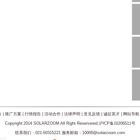
务
|
推广方案
|
行情报告
|
活动合作
|
法律声明
|
意见反馈
|
诚征英才
|
网站导航
Copyright:2014 SOLARZOOM All Right Reservered.沪ICP备10206511号
联系我们：021-50315221 服务邮箱：10000@solarzoom.com