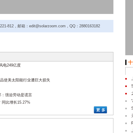
-812，邮箱：edit@solarzoom.com，QQ：2880163182
十
风电249亿度
品使美太阳能行业遭巨大损失
部：强迫劳动是谎言
 同比增长15.27%