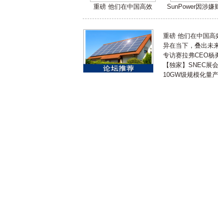
重磅 他们在中国高效
SunPower因涉
重磅 他们在中国
异在当下，叠出未来 
专访赛拉弗CEO杨
【独家】SNEC展
10GW级规模化量