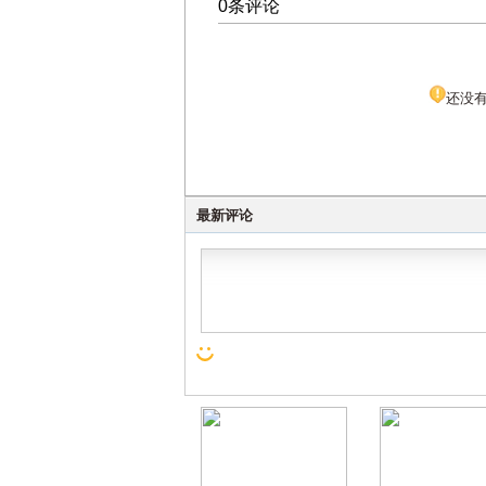
0条评论
还没
最新评论