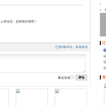
有人评论过，赶快抢沙发吧！
订
已有0条评论，发表评论
专
评论
匿名发表