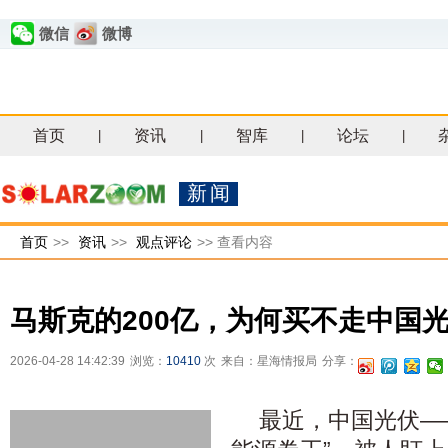
微信
微博
首页
资讯
智库
论坛
|
|
|
|
新闻
首页
>>
资讯
>>
观点评论
>>
查看内容
马斯克的200亿，为何买不走中国
2026-04-28 14:42:39
浏览：
10410
次
来自：星海情报局
分享：
最近，中国光伏—