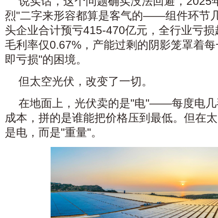
说实话，这个问题确实没法回避，2025
烈"二字来形容都算是客气的——组件环节
头企业合计预亏415-470亿元，全行业亏损
毛利率仅0.67%，产能过剩的阴影笼罩着
即亏损"的困境。
但太空光伏，改变了一切。
在地面上，光伏卖的是"电"——每度电
成本，拼的是谁能把价格压到最低。但在太
是电，而是"重量"。