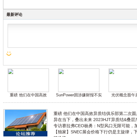
最新评论
重磅 他们在中国高效
SunPower因涉嫌财报不实
光伏概念股午
重磅 他们在中国高效异质结俱乐部第二次
异在当下，叠出未来 2023HJT异质结&叠
专访赛拉弗CEO杨勇：N型风口无限可能，
【独家】SNEC展会价格下行仍是主旋律，