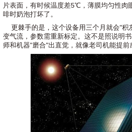
片表面，有时候温度差5℃，薄膜均匀性肉
啡时奶泡打坏了。
更棘手的是，这个设备用三个月就会"积
变气流，参数需重新标定。这不是照说明书
师和机器"磨合"出直觉，就像老司机能提