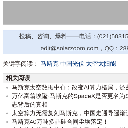
投稿、咨询、爆料——电话：(021)50315
edit@solarzoom.com，QQ：28
关键字阅读：
马斯克
中国光伏
太空太阳能
相关阅读
马斯克太空数据中心：改变AI算力格局，还
万亿富翁埃隆·马斯克的SpaceX是否更名为S
志背后的真相
太空算力无需复刻马斯克，中国走通导遥渐
马斯克40万吨多晶硅合同尘埃落定！