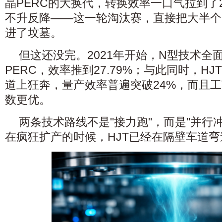
晶PERC的大换代，转换效率一口气拉到了
不升反降——这一轮淘汰赛，直接把大半个
进了坟墓。
但这还没完。2021年开始，N型技术全面
PERC，效率推到27.79%；与此同时，H
道上狂奔，量产效率普遍突破24%，而且
数更优。
两条技术路线不是"接力跑"，而是"并行冲
在疯狂扩产的时候，HJT已经在隔壁车道