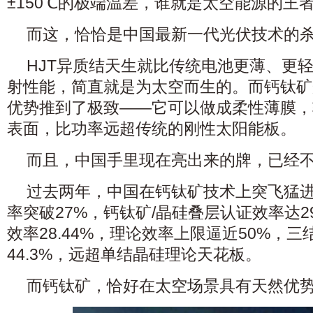
±150℃的极端温差，谁就是太空能源的王
而这，恰恰是中国最新一代光伏技术的
HJT异质结天生就比传统电池更薄、更
射性能，简直就是为太空而生的。而钙钛矿
优势推到了极致——它可以做成柔性薄膜，
表面，比功率远超传统的刚性太阳能板。
而且，中国手里现在亮出来的牌，已经不
过去两年，中国在钙钛矿技术上突飞猛
率突破27%，钙钛矿/晶硅叠层认证效率达2
效率28.44%，理论效率上限逼近50%，
44.3%，远超单结晶硅理论天花板。
而钙钛矿，恰好在太空场景具有天然优