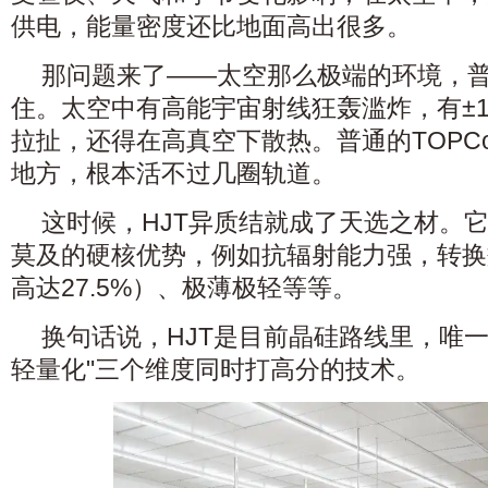
供电，能量密度还比地面高出很多。
那问题来了——太空那么极端的环境，
住。太空中有高能宇宙射线狂轰滥炸，有±1
拉扯，还得在高真空下散热。普通的TOPCo
地方，根本活不过几圈轨道。
这时候，HJT异质结就成了天选之材。
莫及的硬核优势，例如抗辐射能力强，转换
高达27.5%）、极薄极轻等等。
换句话说，HJT是目前晶硅路线里，唯
轻量化"三个维度同时打高分的技术。