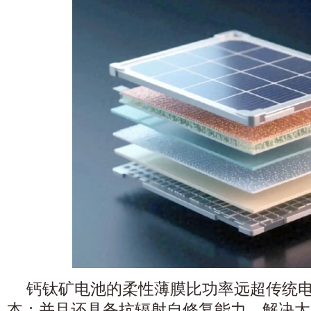
钙钛矿电池的柔性薄膜比功率远超传统
本；并且还具备抗辐射自修复能力，解决太