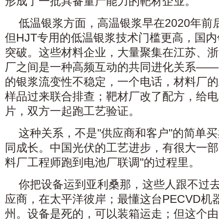
形成了一批具备量产能力的靶材企业。
低温银浆方面，高温银浆早在2020年
但HJT专用的低温银浆技术门槛更高，国
突破。这些材料企业，大量聚集在江苏、浙
厂之间是一种高频互动的共同进化关系——
的银浆流变性不稳定，一个电话，材料厂的
样品过来联合排查；靶材厂改了配方，给电
片，双方一起跑工艺验证。
这种关系，不是"供应商和客户"的简单
同成长。中国光伏的工艺进步，有很大一部
料厂工程师跑到电池厂联调"的过程里。
你把设备运到亚利桑那，这些人跟不过
应商，在太平洋彼岸；最懂这台PECVD机
州。设备是死的，可以装箱运走；但这个由