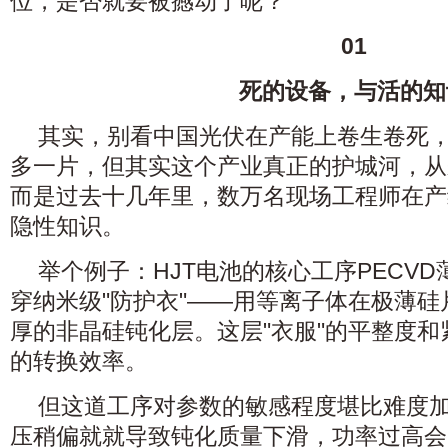
位，是否就要被撼动了呢？
01
死的设备，与活的知
其实，别看中国光伏在产能上卷生卷死，
多一片，但其实这个产业真正的护城河，从
而是过去十几年里，数万名现场工程师在产
隐性知识。
举个例子：HJT电池的核心工序PECV
穿纳米级"防护衣"——用等离子体在极薄
厚的非晶硅钝化层。这层"衣服"的平整度
的转换效率。
但这道工序对参数的敏感程度堪比难度
压稍偏就就导致钝化质量下滑，功率过高会