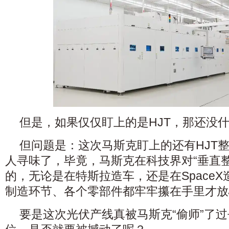
但是，如果仅仅盯上的是HJT，那还没
但问题是：这次马斯克盯上的还有HJT
人寻味了，毕竟，马斯克在科技界对“垂直
的，无论是在特斯拉造车，还是在Space
制造环节、各个零部件都牢牢攥在手里才放
要是这次光伏产线真被马斯克“偷师”了