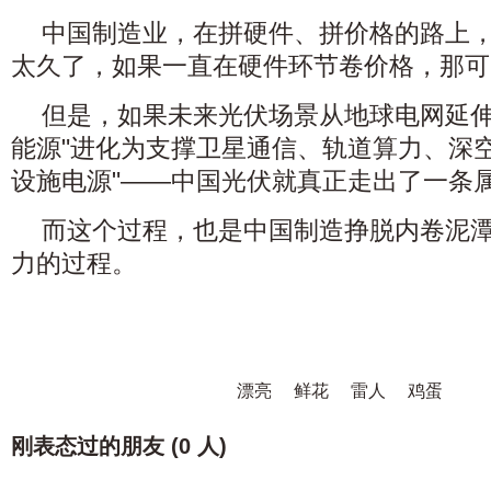
中国制造业，在拼硬件、拼价格的路上
太久了，如果一直在硬件环节卷价格，那可
但是，如果未来光伏场景从地球电网延伸
能源"进化为支撑卫星通信、轨道算力、深
设施电源"——中国光伏就真正走出了一条属
而这个过程，也是中国制造挣脱内卷泥
力的过程。
漂亮
鲜花
雷人
鸡蛋
刚表态过的朋友 (
0 人
)