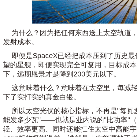
为什么？因为把任何东西送上太空轨道
发射成本。
即便是SpaceX已经把成本压到了历史
望的星舰，即便实现完全可复用，目标成本
下，远期愿景才是降到200美元以下。
这意味着什么？意味着在太空里，每减
下了实打实的真金白银。
所以太空光伏的核心指标，不再是"每瓦多
能发多少瓦"——也就是业内说的"比功率"（
轻、效率更高、同时还能扛住太空中高能宇