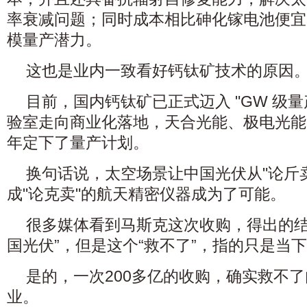
率衰减问题；同时成本相比砷化镓电池便宜了
模量产潜力。
这也是业内一致看好钙钛矿技术的原因
目前，国内钙钛矿已正式迈入 "GW 级
验室走向商业化落地，天合光能、极电光能等
年定下了量产计划。
换句话说，太空场景让中国光伏从"论斤
成"论克卖"的航天精密仪器成为了可能。
很多媒体看到马斯克这次收购，得出的结
国光伏”，但是这个“救不了”，指的只是当
是的，一次200多亿的收购，确实救不
业。