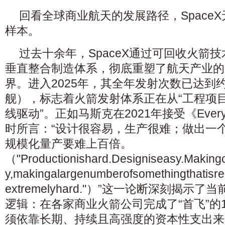
回看全球商业航天的发展路径，Space
样本。
过去十余年，SpaceX通过可回收火箭
垂直整合制造体系，彻底重塑了航天产业的
界。进入2025年，其全年发射次数已达到约
舰），标志着火箭发射体系正在从“工程项目
线驱动”。正如马斯克在2021年接受《Everyda
时所言：“设计很容易，生产很难；做出一
规模化量产要难上百倍。
（"Productionishard.Designiseasy.Making
y,makingalargenumberofsomethingthatisrel
extremelyhard."）”这一论断深刻揭
逻辑：在各家商业火箭公司完成了“首飞”的
须依靠长期、持续且高强度的资本性支出来