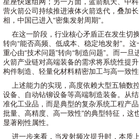
星座快速组网；另一方面，蓝箭航天、中科
营火箭公司持续推进液体火箭迭代，叠加长
相，中国已进入“密集发射周期”。
在这一阶段，行业核心矛盾正在发生切换
转向“能否高频、低成本、稳定地发射”。
重心由“技术问题”转向“制造问题”。而一
火箭产业链对高端装备的需求将系统性提升
构件制造、轻量化材料精密加工与高一致性
上述能力的实现，高度依赖大型五轴数
设备、自动钻铆设备等高端制造装备。从结
准化工业品，而是典型的复杂系统工程产品
批量、高精度、高一致性”的典型特征，这
显著刚性属性。
进一步来看，当发射频次提升时，本质