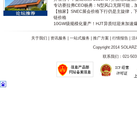
专访赛拉弗CEO杨勇：N型风口无限可能，
【独家】SNEC展会价格下行仍是主旋律，
链价格
10GW级规模化量产！HJT异质结迎来加速
关于我们
|
资讯服务
|
一站式服务
|
推广方案
|
行情报告
|
活
Copyright:2014 SOLAR
联系我们：021-5031