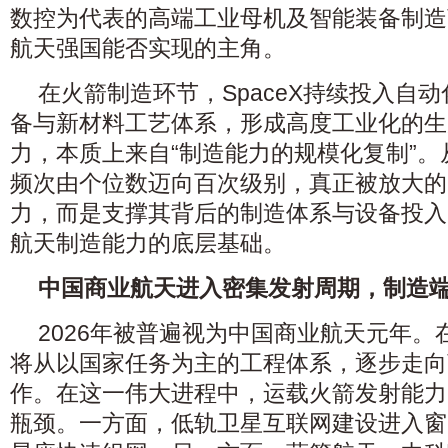
数控为代表的高端工业母机及智能装备制造
航天强国能否实现的主角。
在火箭制造环节，SpaceX持续投入自
备与新材料工艺体系，形成高度工业化的生
力，本质上来自“制造能力的规模化复制”
频次由个位数迈向百次级别，真正被放大的
力，而是支撑其背后的制造体系与设备投入
航天制造能力的底层基础。
中国商业航天进入密集发射周期，制造
2026年被普遍视为中国商业航天元年。
将从以国家任务为主的工程体系，逐步走向
作。在这一伟大进程中，运载火箭发射能力
瓶颈。一方面，低轨卫星互联网建设进入窗