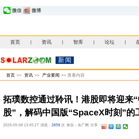
微信
微博
首页
资讯
智库
论坛
|
|
|
|
新闻
首页
>>
资讯
>>
产业要闻
>>
查看内容
拓璞数控通过聆讯！港股即将迎来
股”，解码中国版“SpaceX时刻”
2026-05-08 13:45:27
浏览：
2659
次
来自：央广网
分享：