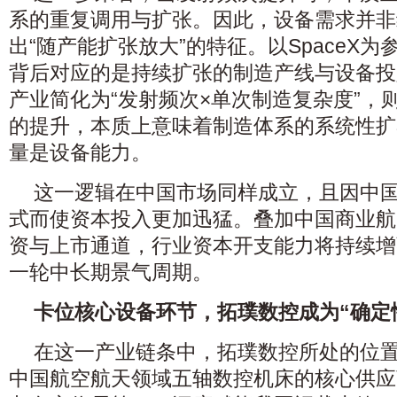
系的重复调用与扩张。因此，设备需求并非
出“随产能扩张放大”的特征。以SpaceX
背后对应的是持续扩张的制造产线与设备投
产业简化为“发射频次×单次制造复杂度”，
的提升，本质上意味着制造体系的系统性扩
量是设备能力。
这一逻辑在中国市场同样成立，且因中
式而使资本投入更加迅猛。叠加中国商业航
资与上市通道，行业资本开支能力将持续增
一轮中长期景气周期。
卡位核心设备环节，拓璞数控成为“确定
在这一产业链条中，拓璞数控所处的位
中国航空航天领域五轴数控机床的核心供应商