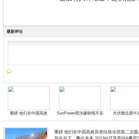
最新评论
重磅 他们在中国高效
SunPower因涉嫌财报不实
光伏概念股午
重磅 他们在中国高效异质结俱乐部第二次
异在当下，叠出未来 2023HJT异质结&叠