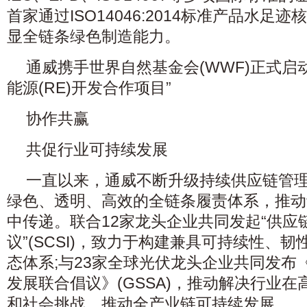
首家通过ISO14046:2014标准产品水足
显全链条绿色制造能力。
通威携手世界自然基金会(WWF)正式启
能源(RE)开发合作项目”
协作共赢
共促行业可持续发展
一直以来，通威不断升级持续供应链管
绿色、透明、高效的全链条履责体系，推动
中传递。联合12家龙头企业共同发起“供应
议”(SCSI)，致力于构建兼具可持续性、
态体系;与23家全球光伏龙头企业共同发布
发展联合倡议》(GSSA)，推动解决行业
和社会挑战，推动全产业链可持续发展。