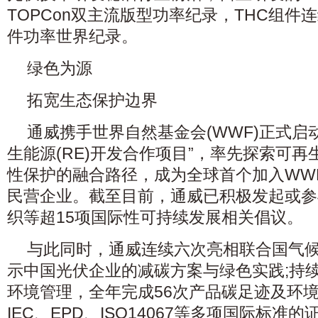
TOPCon双主流版型功率纪录，THC组件
件功率世界纪录。
绿色为源
拓宽生态保护边界
通威携手世界自然基金会(WWF)正式启
生能源(RE)开发合作项目”，率先探索可
性保护的融合路径，成为全球首个加入WW
民营企业。截至目前，通威已积极发起或参
织等超15项国际性可持续发展相关倡议。
与此同时，通威连续六次亮相联合国气
示中国光伏企业的减碳方案与绿色实践;持
环境管理，全年完成56次产品碳足迹及环
IEC、EPD、ISO14067等多项国际标准