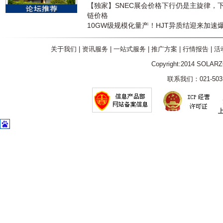
【独家】SNEC展会价格下行仍是主旋律，
链价格
10GW级规模化量产！HJT异质结迎来加速
关于我们
|
资讯服务
|
一站式服务
|
推广方案
|
行情报告
|
活
Copyright:2014 SOLAR
联系我们：021-5031