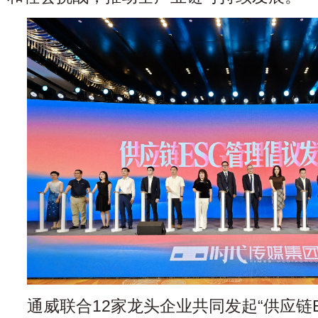
通威联合12家龙头企业共同发起“供应链E