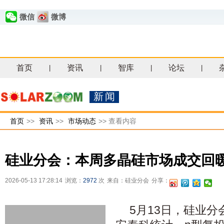
微信
微博
首页
资讯
智库
论坛
|
|
|
|
新闻
首页
>>
资讯
>>
市场动态
>>
查看内容
硅业分会：本周多晶硅市场成交回暖
2026-05-13 17:28:14
浏览：
2972
次
来自：硅业分会
分享：
5月13日，硅业