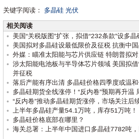
关键字阅读：
多晶硅
光伏
相关阅读
美国“关税版图”扩张，拟借“232条款”设多
美国拟对多晶硅设最低限价及征税 抗衡中
外媒：瞄准太阳能与芯片供应链 特朗普拟对
涉太阳能电池板与半导体芯片领域 美国拟借“
并征税
落后产能有序出清 多晶硅价格四季度或温和
多晶硅期货全线涨停！“反内卷”预期再升温
“反内卷”推动多晶硅期货涨停，市场关注后
上半年多晶硅产量54.1万吨，库存51万吨！
多晶硅价格底部在哪里？
海关总署：上半年中国进口多晶硅7782吨，同