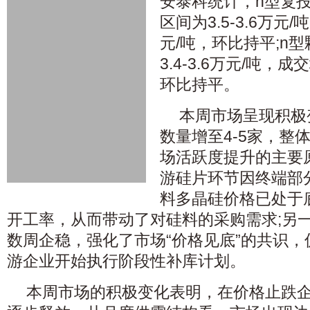
安泰科统计，n型复投
区间为3.5-3.6万元
元/吨，环比持平;n
3.4-3.6万元/吨，成
环比持平。
本周市场呈现积极
数量增至4-5家，整
场活跃度提升的主要
游硅片环节因终端部
料多晶硅价格已处于
开工率，从而带动了对硅料的采购需求;另
数周企稳，强化了市场“价格见底”的共识
游企业开始执行阶段性补库计划。
本周市场的积极变化表明，在价格止跌