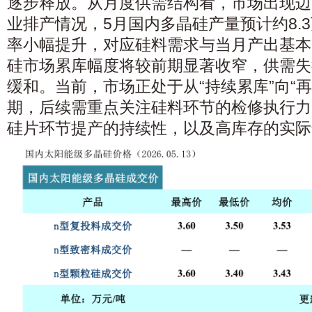
逐步释放。从月度供需结构看，市场出现边
业排产情况，5月国内多晶硅产量预计约8.
率小幅提升，对应硅料需求与当月产出基本
硅市场累库幅度将较前期显著收窄，供需失
缓和。当前，市场正处于从“持续累库”向“
期，后续需重点关注硅料环节的检修执行力
硅片环节提产的持续性，以及高库存的实际