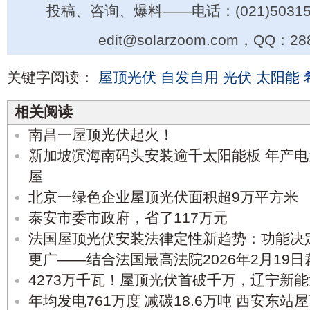
投稿、咨询、爆料——电话：(021)50315
edit@solarzoom.com，QQ：28
关键字阅读：
屋顶光伏
自发自用
光伏
太阳能
相关阅读
南昌一屋顶光伏起火！
新加坡滨海南码头安装逾千太阳能板 年产电
屋
北京一绿色企业屋顶光伏面积超9万平方米
泰安市委市政府，省了117万元
法国屋顶光伏安装法律定性新趋势：功能决
更广——结合法国最高法院2026年2月19
4273万千瓦！屋顶光伏首破千万，辽宁新能
年均发电761万度 减碳18.6万吨 西安东站