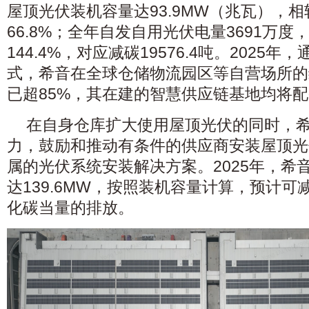
屋顶光伏装机容量达93.9MW（兆瓦），相较
66.8%；全年自发自用光伏电量3691万度
144.4%，对应减碳19576.4吨。2025
式，希音在全球仓储物流园区等自营场所的
已超85%，其在建的智慧供应链基地均将
在自身仓库扩大使用屋顶光伏的同时，
力，鼓励和推动有条件的供应商安装屋顶光
属的光伏系统安装解决方案。2025年，希
达139.6MW，按照装机容量计算，预计可减少
化碳当量的排放。