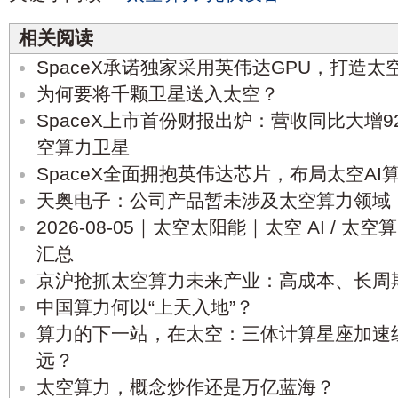
相关阅读
SpaceX承诺独家采用英伟达GPU，打造太
为何要将千颗卫星送入太空？
SpaceX上市首份财报出炉：营收同比大增
空算力卫星
SpaceX全面拥抱英伟达芯片，布局太空AI
天奥电子：公司产品暂未涉及太空算力领域
2026‑08‑05｜太空太阳能｜太空 AI / 
汇总
京沪抢抓太空算力未来产业：高成本、长周
中国算力何以“上天入地”？
算力的下一站，在太空：三体计算星座加速
远？
太空算力，概念炒作还是万亿蓝海？