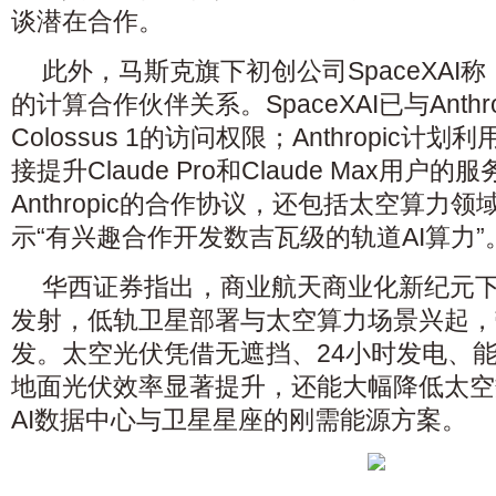
谈潜在合作。
此外，马斯克旗下初创公司SpaceXAI称，与
的计算合作伙伴关系。SpaceXAI已与Anth
Colossus 1的访问权限；Anthropic
接提升Claude Pro和Claude Max用户的服
Anthropic的合作协议，还包括太空算力领域的
示“有兴趣合作开发数吉瓦级的轨道AI算力”
华西证券
指出，
商业航天
商业化新纪元
发射，低轨卫星部署与太空算力场景兴起，
发。太空光伏凭借无遮挡、24小时发电、
地面光伏效率显著提升，还能大幅降低太空
AI数据中心与卫星星座的刚需
能源方案
。