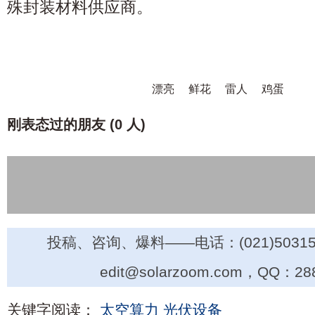
殊封装材料供应商。
漂亮
鲜花
雷人
鸡蛋
刚表态过的朋友 (
0 人
)
投稿、咨询、爆料——电话：(021)50315
edit@solarzoom.com，QQ：28
关键字阅读：
太空算力
光伏设备