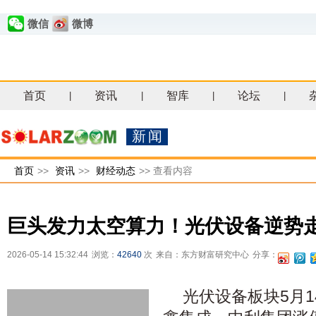
微信
微博
首页
资讯
智库
论坛
|
|
|
|
新闻
首页
>>
资讯
>>
财经动态
>>
查看内容
巨头发力太空算力！光伏设备逆势走
2026-05-14 15:32:44
浏览：
42640
次
来自：东方财富研究中心
分享：
光伏设备
板块5月