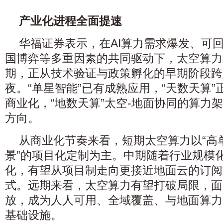
产业化进程全面提速
华福证券表示，在AI算力需求爆发、可
国博弈等多重因素的共同驱动下，太空算力
期，正从技术验证与政策孵化的早期阶段跨
夜。“单星智能”已有成熟应用，“天数天算
商业化，“地数天算”太空-地面协同的算力
方向。
从商业化节奏来看，短期太空算力以“高
景”的项目化定制为主。中期随着行业规模
化，有望从项目制走向更接近地面云的订阅
式。远期来看，太空算力有望打破局限，面
放，成为人人可用、全域覆盖、与地面算力
基础设施。