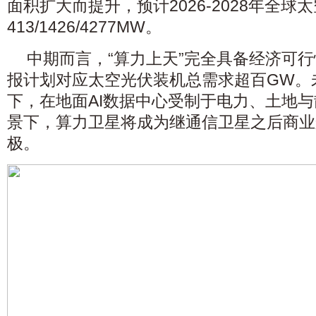
面积扩大而提升，预计2026-2028年全
413/1426/4277MW。
中期而言，“算力上天”完全具备经济可
报计划对应太空光伏装机总需求超百GW。未
下，在地面AI数据中心受制于
电力
、土地与
景下，算力卫星将成为继
通信
卫星之后
商业
极。