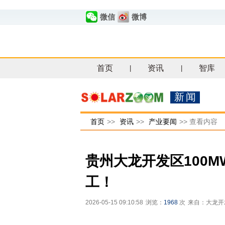
微信
微博
首页
资讯
智库
|
|
新闻
首页
>>
资讯
>>
产业要闻
>>
查看内容
贵州大龙开发区100
工！
2026-05-15 09:10:58
浏览：
1968
次
来自：大龙开