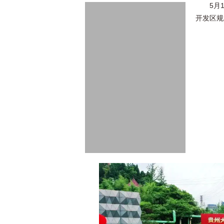
5月
开发区规