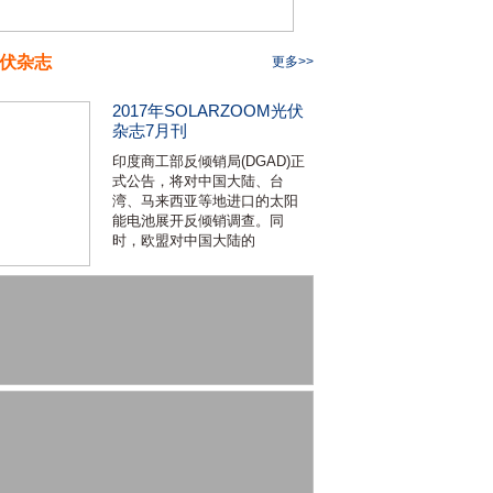
伏杂志
更多>>
2017年SOLARZOOM光伏
杂志7月刊
印度商工部反倾销局(DGAD)正
式公告，将对中国大陆、台
湾、马来西亚等地进口的太阳
能电池展开反倾销调查。同
时，欧盟对中国大陆的