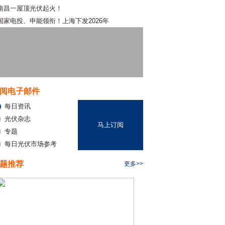
南昌一屋顶光伏起火！
国家电投、申能领衔！上海下发2026年
阅电子邮件
每日资讯
光伏杂志
马上订阅
专题
每日光伏市场参考
题推荐
更多>>