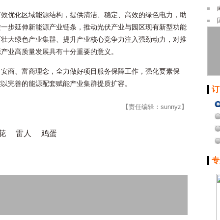
有效优化区域能源结构，提供清洁、稳定、高效的绿色电力，助
进一步延伸新能源产业链条，推动光伏产业与园区现有新型功能
区壮大绿色产业集群、提升产业核心竞争力注入强劲动力，对推
源产业高质量发展具有十分重要的意义。
、安商、富商理念，全力做好项目服务保障工作，强化要素保
实以完善的能源配套赋能产业集群提质扩容。
订
【责任编辑：sunnyz】
花
雷人
鸡蛋
专