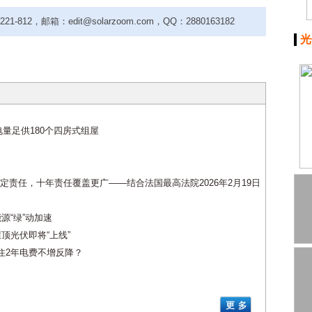
-812，邮箱：edit@solarzoom.com，QQ：2880163182
光
量足供180个四房式组屋
责任，十年责任覆盖更广——结合法国最高法院2026年2月19日
源“绿”动加速
屋顶光伏即将“上线”
住2年电费不增反降？