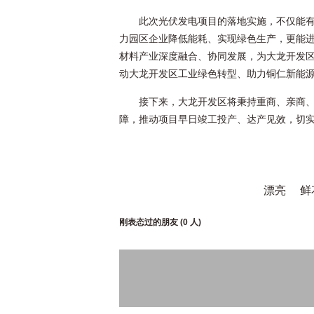
此次光伏发电项目的落地实施，不仅能
力园区企业降低能耗、实现绿色生产，更能
材料产业深度融合、协同发展，为大龙开发
动大龙开发区工业绿色转型、助力铜仁新能
接下来，大龙开发区将秉持重商、亲商
障，推动项目早日竣工投产、达产见效，切
漂亮
鲜
刚表态过的朋友 (
0 人
)