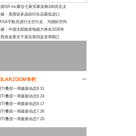
国SR Inc聚合七家买家采购180兆瓦太
外媒：美国设多晶硅衍生品最低进口
NASA宇航员进行太空行走，为国际空间
外媒：中国太阳能发电能力将在2026年
江西发改委关于落实第四监管周期江
OLARZOOM专栏
>>
JT/叠层一周最新动态8.31
JT/叠层一周最新动态8.24
JT/叠层一周最新动态8.17
JT/叠层一周最新动态7.26
JT/叠层一周最新动态7.20