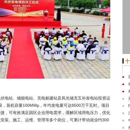
十
光伏电站、储能电站、充电桩建站及风光储充互补发电站投资运
，装机容量100MWp，年均发电量可达8500万千瓦时。项目
便捷，可有效满足园区企业用电需求，缓解区域用电压力，优化
安装、施工、运维、管理等多个岗位，可累计带动就业约300