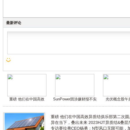
最新评论
重磅 他们在中国高效
SunPower因涉嫌财报不实
光伏概念股午
重磅 他们在中国高效异质结俱乐部第二次
异在当下，叠出未来 2023HJT异质结&叠
专访赛拉弗CEO杨勇：N型风口无限可能，