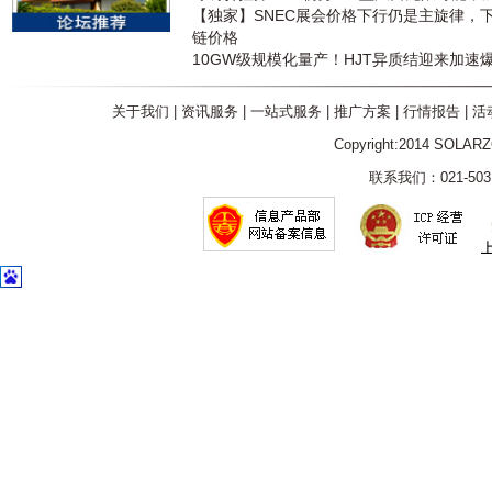
【独家】SNEC展会价格下行仍是主旋律，
链价格
10GW级规模化量产！HJT异质结迎来加速
关于我们
|
资讯服务
|
一站式服务
|
推广方案
|
行情报告
|
活
Copyright:2014 SOLAR
联系我们：021-5031