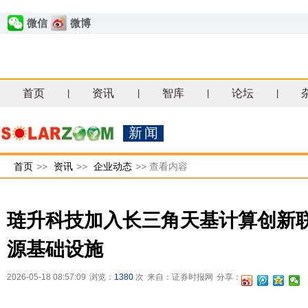
微信
微博
首页
资讯
智库
论坛
|
|
|
|
新闻
首页
>>
资讯
>>
企业动态
>>
查看内容
琏升科技加入长三角天基计算创新联
源基础设施
2026-05-18 08:57:09
浏览：
1380
次
来自：证券时报网
分享：