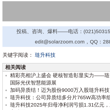
投稿、咨询、爆料——电话：(021)50315
edit@solarzoom.com，QQ：28
关键字阅读：
琏升科技
相关阅读
精彩亮相沪上盛会 硬核智造彰显实力——琏升
国际光伏智慧能源展
加码异质结！迈为股份9000万入股琏升科技
琏升科技：公司异质结多分片765W高功率
琏升科技2025年归母净利润亏损1.31亿