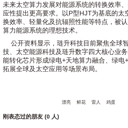
未来太空算力发展对能源系统的转换效率、
应性提出更高要求。以P型HJT为基底的太
换效率、轻量化及抗辐照性能等特点，被认
算力能源系统的理想技术。
公开资料显示，琏升科技目前聚焦全球
技、太空能源科技及琏升数字四大核心业务
能转化芯片形成绿电+天地算力融合、绿电
拓展全球及太空应用等场景布局。
漂亮
鲜花
雷人
鸡蛋
刚表态过的朋友 (
0 人
)