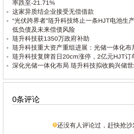
率跌至-21.71%
这家异质结企业接受无偿借款
“光伏跨界者”琏升科技终止一条HJT电池生
低负债及未来偿债风险
琏升科技获1350万政府补助
琏升科技重大资产重组进展：光储一体化布
琏升科技复牌首日20cm涨停，2亿元HJT
深化光储一体化布局 琏升科技拟收购兴储世纪
0条评论
还没有人评论过，赶快抢沙