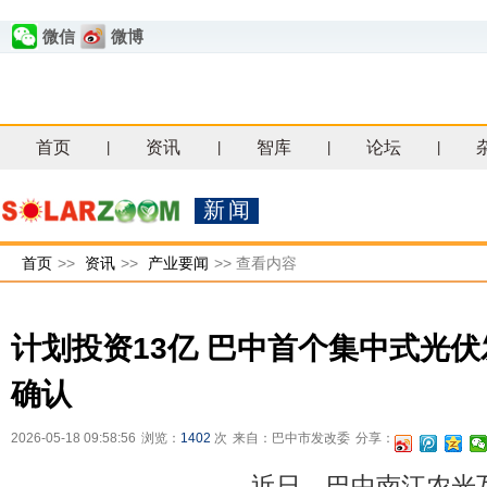
微信
微博
首页
资讯
智库
论坛
|
|
|
|
新闻
首页
>>
资讯
>>
产业要闻
>>
查看内容
计划投资13亿 巴中首个集中式光
确认
2026-05-18 09:58:56
浏览：
1402
次
来自：巴中市发改委
分享：
近日，巴中南江农光