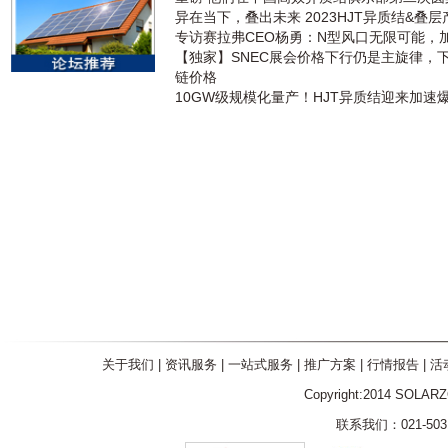
异在当下，叠出未来 2023HJT异质结&叠
专访赛拉弗CEO杨勇：N型风口无限可能，
【独家】SNEC展会价格下行仍是主旋律，
链价格
10GW级规模化量产！HJT异质结迎来加速
关于我们
|
资讯服务
|
一站式服务
|
推广方案
|
行情报告
|
活
Copyright:2014 SOLAR
联系我们：021-5031