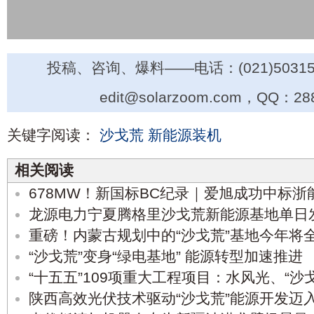
投稿、咨询、爆料——电话：(021)50315
edit@solarzoom.com，QQ：28
关键字阅读：
沙戈荒
新能源装机
相关阅读
678MW！新国标BC纪录｜爱旭成功中标浙
龙源电力宁夏腾格里沙戈荒新能源基地单日
重磅！内蒙古规划中的“沙戈荒”基地今年将
“沙戈荒”变身“绿电基地” 能源转型加速推进
“十五五”109项重大工程项目：水风光、“沙
陕西高效光伏技术驱动“沙戈荒”能源开发迈