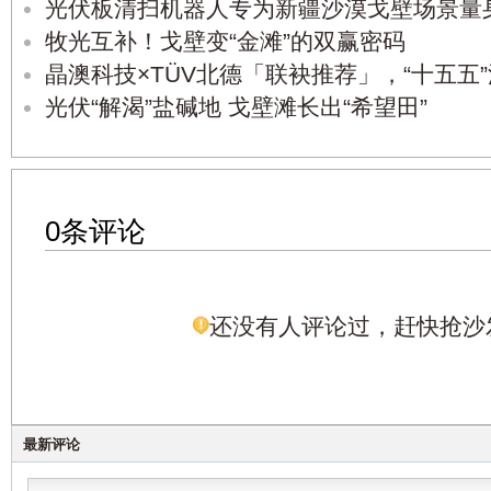
光伏板清扫机器人专为新疆沙漠戈壁场景量
牧光互补！戈壁变“金滩”的双赢密码
晶澳科技×TÜV北德「联袂推荐」，“十五五
光伏“解渴”盐碱地 戈壁滩长出“希望田”
0条评论
还没有人评论过，赶快抢沙
最新评论