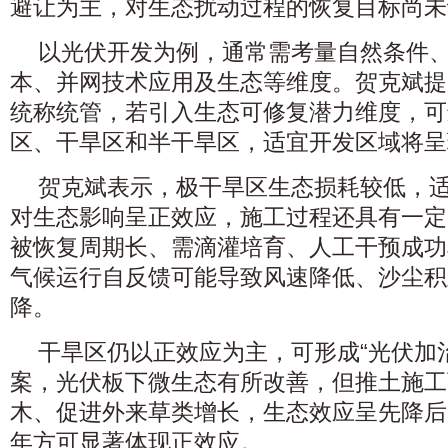
避让为主，对生态扰动过程的恢复目标尚未
以光伏开发为例，通常需考量自然条件
本、并网技术应用及生态等维度。贺克斌提
统称统管，若引入生态可修复潜力维度，可
区、干旱区和半干旱区，适宜开发区域将呈
贺克斌表示，极干旱区生态损耗较低，
对生态影响呈正效应，施工过程还具有一定
被恢复周期长、需滴灌培育、人工干预成功
气候运行自反馈可能导致风速降低、沙尘积
降。
干旱区仍以正效应为主，可形成“光伏加
案，光伏板下微生态有所改善，但推土施工
木、促进外来草类增长，生态效应呈先降后
年方可显著体现正效应。