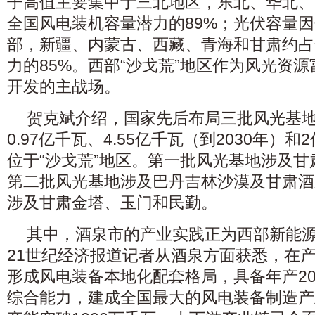
子高值主要集中于三北地区，东北、华北、
全国风电装机容量潜力的89%；光伏容量
部，新疆、内蒙古、西藏、青海和甘肃约占
力的85%。西部“沙戈荒”地区作为风光资
开发的主战场。
贺克斌介绍，国家先后布局三批风光基
0.97亿千瓦、4.55亿千瓦（到2030年）
位于“沙戈荒”地区。第一批风光基地涉及
第二批风光基地涉及巴丹吉林沙漠及甘肃酒
涉及甘肃金塔、玉门和民勤。
其中，酒泉市的产业实践正为西部新能
21世纪经济报道记者从酒泉方面获悉，在
形成风电装备本地化配套格局，具备年产20
综合能力，建成全国最大的风电装备制造产