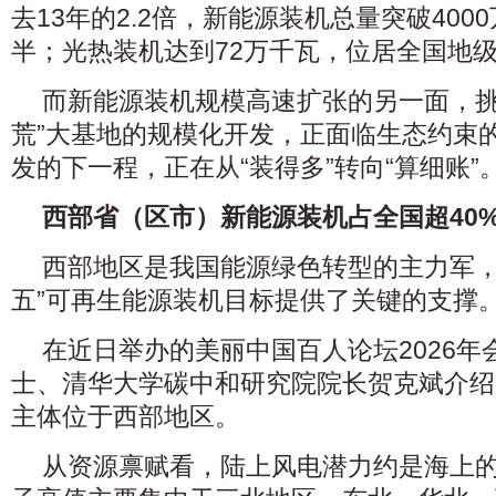
去13年的2.2倍，新能源装机总量突破400
半；光热装机达到72万千瓦，位居全国地
而新能源装机规模高速扩张的另一面，挑
荒”大基地的规模化开发，正面临生态约束
发的下一程，正在从“装得多”转向“算细账”
西部省（区市）新能源装机占全国超40
西部地区是我国能源绿色转型的主力军，
五”可再生能源装机目标提供了关键的支撑
在近日举办的美丽中国百人论坛2026年
士、清华大学碳中和研究院院长贺克斌介绍
主体位于西部地区。
从资源禀赋看，陆上风电潜力约是海上的