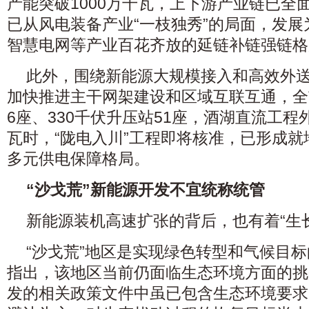
产能突破1000万千瓦，上下游产业链已全
已从风电装备产业“一枝独秀”的局面，发
智慧电网等产业百花齐放的延链补链强链格
此外，围绕新能源大规模接入和高效外
加快推进主干网架建设和区域互联互通，全
6座、330千伏升压站51座，酒湖直流工程
瓦时，“陇电入川”工程即将核准，已形成
多元供电保障格局。
“沙戈荒”新能源开发不宜统称统管
新能源装机高速扩张的背后，也有着“生
“沙戈荒”地区是实现绿色转型和气候目
指出，该地区当前仍面临生态环境方面的挑
发的相关政策文件中虽已包含生态环境要求