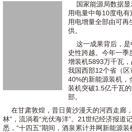
国家能源局数据显
用电量中每10度电有
用电增量全部由可再
供。
这一成果背后，是
史性跨越。今年一季
增装机5893万千瓦
我国西部12个省（
40%的新能源装机
装机突破1.5亿千瓦
部。
在甘肃敦煌，昔日黄沙漫天的河西走廊，
林”，流淌着“光伏海洋”。21世纪经济报道
悉，“十四五”期间，酒泉累计并网新能源装机