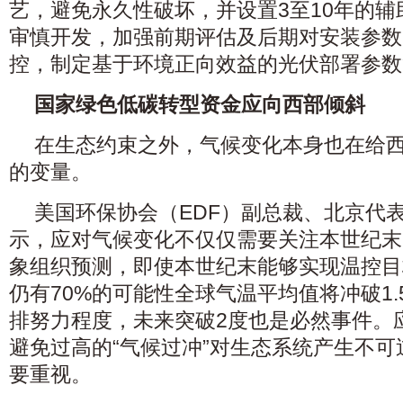
艺，避免永久性破坏，并设置3至10年的
审慎开发，加强前期评估及后期对安装参数
控，制定基于环境正向效益的光伏部署参数
国家绿色低碳转型资金应向西部倾斜
在生态约束之外，气候变化本身也在给
的变量。
美国环保协会（EDF）副总裁、北京代
示，应对气候变化不仅仅需要关注本世纪末
象组织预测，即使本世纪末能够实现温控目
仍有70%的可能性全球气温平均值将冲破1
排努力程度，未来突破2度也是必然事件。
避免过高的“气候过冲”对生态系统产生不
要重视。